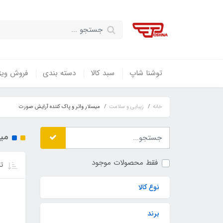
توشنا شاپ
سبد کالا
دسته بندی
فروش ویژ
خانه
زیبایی و سلامت
میسلار واتر و پاک کننده آرایش صورت
میس
فقط محصولات موجود
تر
نوع کالا
برند