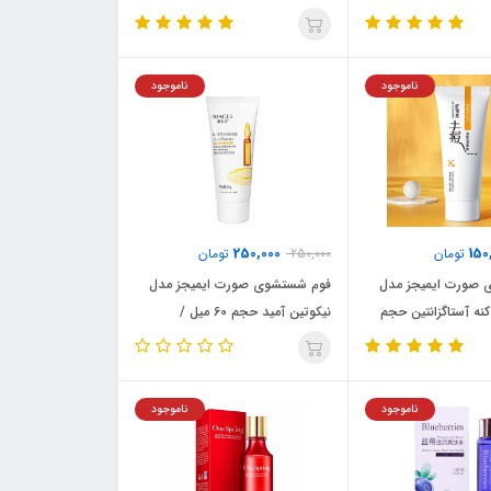
میلی لیتر / VITOLA
ناموجود
ناموجود
250,000
150
تومان
250,000
تومان
صورت ایمیجز مدل
فوم شستشوی صورت ایمیجز مدل
ه آستاگزانتین حجم
نیکوتین آمید حجم 60 میل /
IMAGES
ناموجود
ناموجود