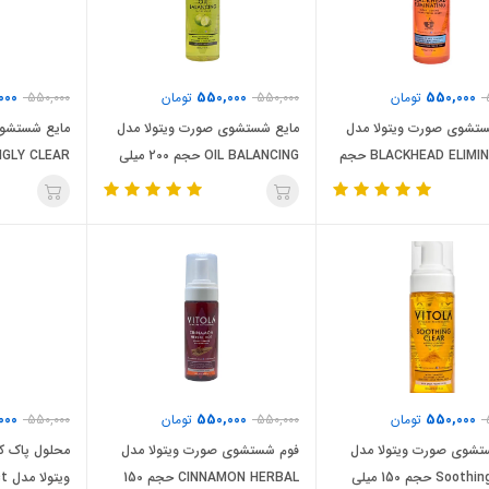
000
550,000
550,000
تومان
550,000
تومان
550,000
ستشوی صورت ویتولا مدل
مایع شستشوی صورت ویتولا مدل
مایع شستشوی
BLACKHEAD ELIMINATING حجم
OIL BALANCING حجم 200 میلی
لیتر / VITOLA
میلی لیتر / VITOLA
000
550,000
550,000
تومان
550,000
تومان
550,000
تشوی صورت ویتولا مدل
فوم شستشوی صورت ویتولا مدل
محلول پاک ک
Soothing Clear حجم 150 میلی
CINNAMON HERBAL حجم 150