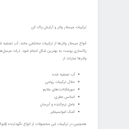
ترکیبات میسلار واتر و آرایش پاک کن
انواع میسلار واتر‌ها از ترکیبات مختلفی مانند: آب تصفیه
پاکسازی پوست به بهترین شکل انجام شود. ذرات میسل‌ها، د
واتر‌ها عبارتند از:
آب تصفیه شده
حلال ترکیبات روغنی
سورفکتانت‌های ملایم
اسانس عطری
عامل نرم‌کننده و آبرسان
کمک امولسیفایر
همچنین در ترکیبات این محصولات از انواع نگهدارنده (فنوکس