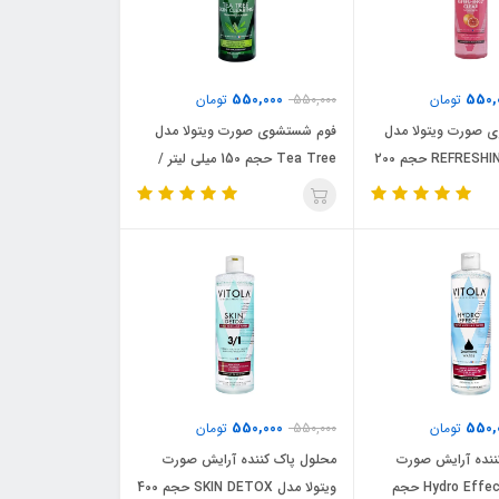
550,000
550,
تومان
550,000
تومان
 صورت ویتولا مدل
فوم شستشوی صورت ویتولا مدل
REFRESHINGLY CLEAR حجم 200
Tea Tree حجم 150 میلی لیتر /
VITOLA
550,000
550,
تومان
550,000
تومان
ننده آرایش صورت
محلول پاک کننده آرایش صورت
ویتولا مدل Hydro Effect حجم
ویتولا مدل SKIN DETOX حجم 400