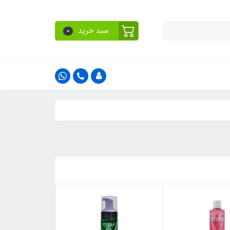
سبد خرید
0