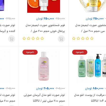
000
250,000
250,000
تومان
250,000
تومان
225,000
تشوی صورت ایمیجز مدل
فوم شستشوی صورت ایمیجز مدل
تونر صورت بل
ویتامین سی حجم ۲۰۰ میل /
پرتقال خونی حجم ۲۰۰ میل /
BIOAQUA
IMAGES
I
ناموجود
ناموجود
000
205,000
850,000
تومان
205,000
تومان
205,000
مراقبت از پوست لفو مدل
تونر صورت لفو مدل آبرسان صورتی
تونر صورت لف
LEF
حجم 200 میلی لیتر / LEFU
حجم 200 میلی لیتر / LEFU