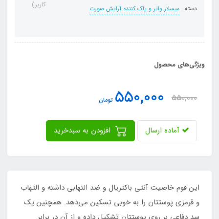
کاربر)
دسته :
میسلار واتر و پاک کننده آرایش صورت
ویژگی‌های محصول
550,000
550,000
تومان
آماده ارسال
افزودن به سبدخرید
این فوم خاصیت آنتی باکتریال و ضد التهابی داشته و التهاب
و قرمزی پوستتان را به خوبی تسکین می‌دهد. همچنین یک
سد دفاعی بر روی پوستتان تشکیل داده و از آن در برابر