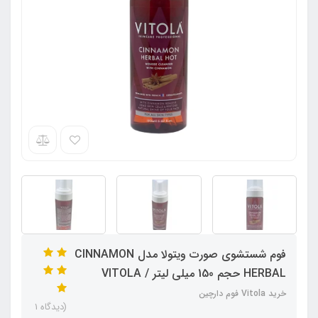
فوم شستشوی صورت ویتولا مدل CINNAMON
HERBAL حجم 150 میلی لیتر / VITOLA
خرید Vitola فوم دارچین
(دیدگاه 1