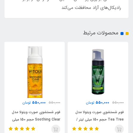
رادیکال‌های آزاد محافظت می‌کند
محصولات مرتبط
550,000
550,000
550,000
تومان
550,000
تومان
فوم شستشوی صورت ویتولا مدل
فوم شستشوی صورت ویتولا مدل
Tea Tree حجم 150 میلی لیتر /
Soothing Clear حجم 150 میلی
VITOLA
لیتر / VITOLA