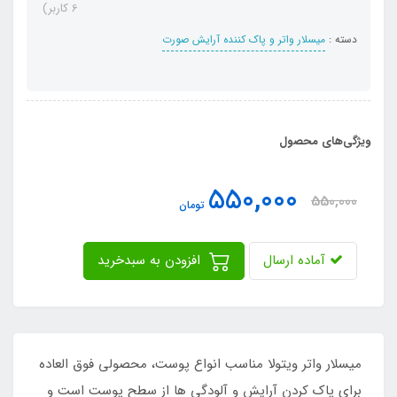
6 کاربر)
دسته :
میسلار واتر و پاک کننده آرایش صورت
ویژگی‌های محصول
550,000
550,000
تومان
آماده ارسال
افزودن به سبدخرید
میسلار واتر ویتولا مناسب انواع پوست، محصولی فوق العاده
برای پاک کردن آرایش و آلودگی ها از سطح پوست است و