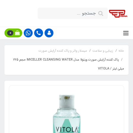
0
خانه
زیبایی و سلامت
میسلار واتر و پاک کننده آرایش صورت
پاک کننده آرایش صورت ویتولا مدل MICELLER CLEANSING WATER حجم 225
میلی لیتر / VITOLA