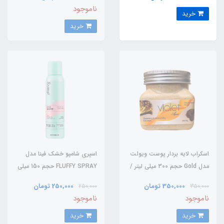
ناموجود
خرید
خرید
اسکراب لایه بردار پوست ویولت
اسپری شامپو خشک فینا مدل
مدل Gold حجم 300 میلی لیتر /
FLUFFY SPRAY حجم 150 میلی
VIOLET
لیتر / PHAENNA
350,000 تومان
250,000 تومان
250,000
350,000
ناموجود
ناموجود
خرید
خرید