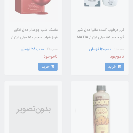
کرم مرطوب کننده ماتیا مدل شیر
ماسک شب جومتام مدل انگور
گاو حجم ۸۵ میلی لیتر / MATIA
قرمز شراب حجم ۱۵۰ میلی لیتر /
JOMTAM
160,000 تومان
280,000 تومان
280,000
160,000
ناموجود
ناموجود
خرید
خرید