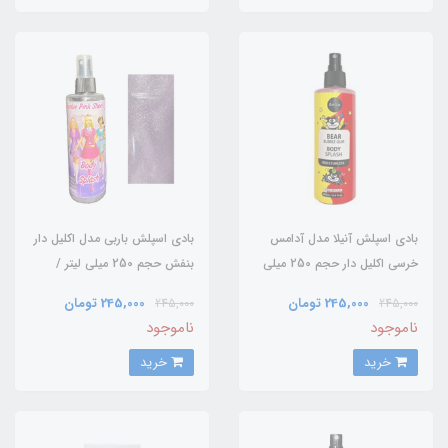
بادی اسپلش آنیلا مدل آدامس
بادی اسپلش باربی مدل اکلیل دار
خرسی اکلیل دار حجم 250 میلی
بنفش حجم 250 میلی لیتر /
لیتر / ANILA
BARBIE
245,000 تومان
245,000 تومان
245,000
245,000
ناموجود
ناموجود
خرید
خرید