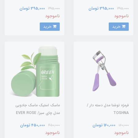
ANILA
395,000 تومان
395,000 تومان
395,000
395,000
ناموجود
ناموجود
خرید
خرید
فرمژه توشنا مدل دسته دار /
ماسک استیک ماسک جادویی
TOSHNA
مدل چای سبز/ EVER ROSE
160,000 تومان
450,000 تومان
450,000
160,000
ناموجود
ناموجود