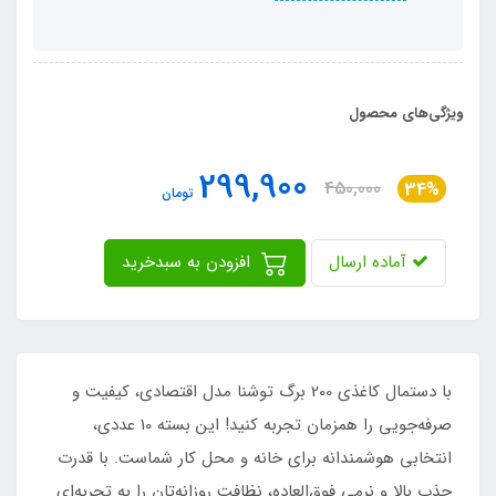
ویژگی‌های محصول
299,900
450,000
34%
تومان
آماده ارسال
افزودن به سبدخرید
با دستمال کاغذی 200 برگ توشنا مدل اقتصادی، کیفیت و
صرفه‌جویی را همزمان تجربه کنید! این بسته 10 عددی،
انتخابی هوشمندانه برای خانه و محل کار شماست. با قدرت
جذب بالا و نرمی فوق‌العاده، نظافت روزانه‌تان را به تجربه‌ای