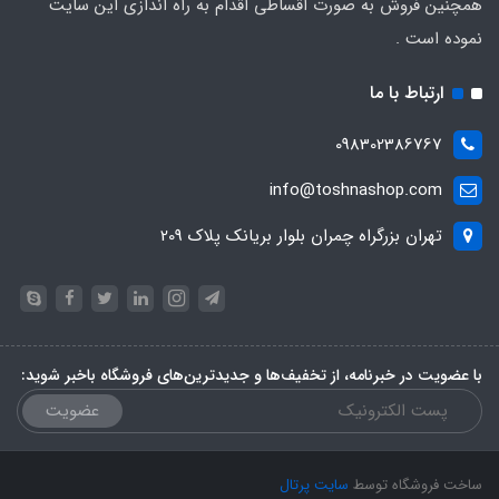
همچنین فروش به صورت اقساطی اقدام به راه اندازی این سایت
نموده است .
ارتباط با ما
098302386767
info@toshnashop.com
تهران بزرگراه چمران بلوار بریانک پلاک 209
با عضویت در خبرنامه، از تخفیف‌ها و جدیدترین‌های فروشگاه باخبر شوید:
عضویت
ساخت فروشگاه توسط
سایت پرتال