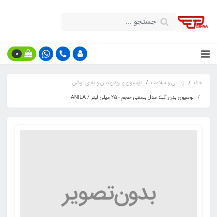
0
خانه
زیبایی و سلامت
لوسیون و روغن بدن و بادی لوشن
لوسیون بدن آنیلا مدل بستنی حجم ۲۵۰ میلی لیتر / ANILA