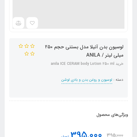
لوسیون بدن آنیلا مدل بستنی حجم ۲۵۰
میلی لیتر / ANILA
خرید anila ICE CERAM body Lotion 250 ml
دسته :
لوسیون و روغن بدن و بادی لوشن
ویژگی‌های محصول
395,000
395,000
تومان