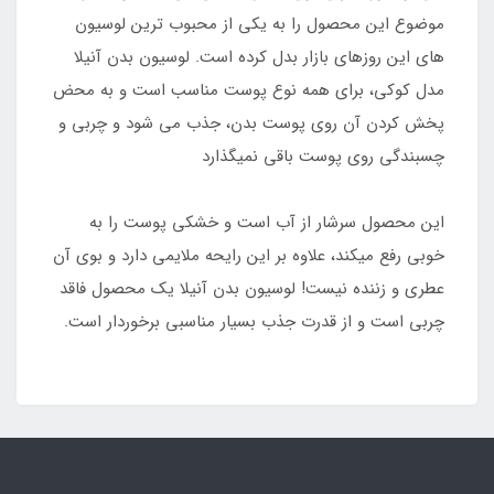
موضوع این محصول را به یکی از محبوب ترین لوسیون
های این روزهای بازار بدل کرده است. لوسیون بدن آنیلا
مدل کوکی، برای همه نوع پوست مناسب است و به محض
پخش کردن آن روی پوست بدن، جذب می شود و چربی و
چسبندگی روی پوست باقی نمیگذارد
این محصول سرشار از آب است و خشکی پوست را به
خوبی رفع میکند، علاوه بر این رایحه ملایمی دارد و بوی آن
عطری و زننده نیست! لوسیون بدن آنیلا یک محصول فاقد
چربی است و از قدرت جذب بسیار مناسبی برخوردار است.