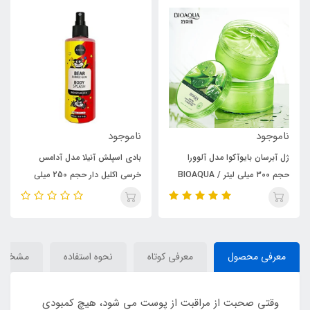
ناموجود
ناموجود
ژل آبرسان بایوآکوا مدل آلوورا
بادی اسپلش آنیلا مدل آدامس
حجم ۳۰۰ میلی لیتر / BIOAQUA
خرسی اکلیل دار حجم 250 میلی
لیتر / ANILA
معرفی محصول
معرفی کوتاه
نحوه استفاده
مشخصا
وقتی صحبت از مراقبت از پوست می شود، هیچ کمبودی