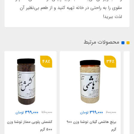
مقوی را به راحتی در خانه تهیه کنید و از طعم بی‌نظیر آن
لذت ببرید!
محصولات مرتبط
48٪
34٪
399,000
399,000
600,000
تومان
760,000
تومان
برنج هاشمی گیلان توشنا وزن ۹۰۰
کشمش پلویی ممتاز توشنا وزن
گرم
۵۰۰ گرم