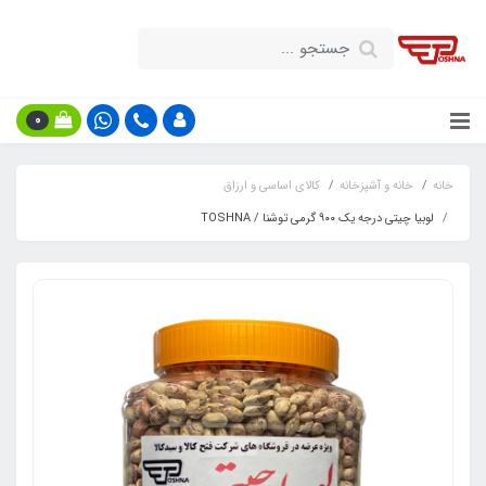
0
خانه
خانه و آشپزخانه
کالای اساسی و ارزاق
لوبیا چیتی درجه یک ۹۰۰ گرمی توشنا / TOSHNA