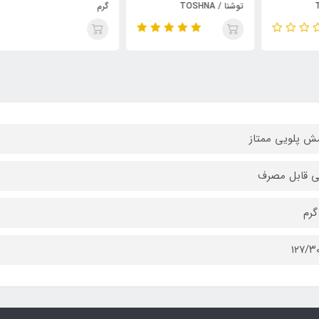
توشنا / TOSHNA
گرم
توشنا
 پلویی ممتاز
ی قابل مصرف
۱۲۷/۳