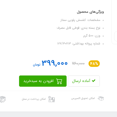
ویژگی‌های محصول
مشخصات: کشمش پلویی ممتاز
نوع بسته بندی: قوطی قابل مصرف
وزن: ۵۰۰ گرم
شماره پروانه بهداشتی: ۱۲۷/۳۰۷۱۳
399,000
760,000
48%
تومان
آماده ارسال
افزودن به سبدخرید
امکان تحویل اکسپرس
امکان پرداخت در محل