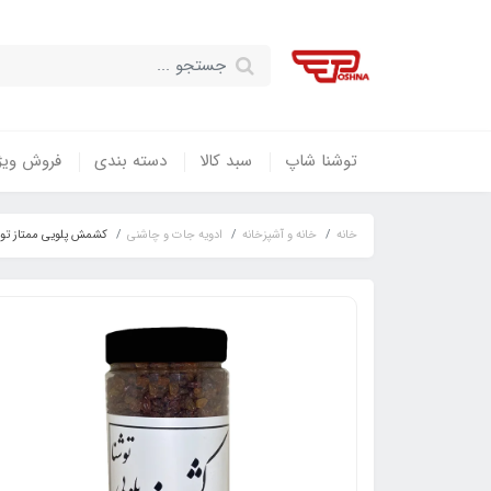
توشنا شاپ
سبد کالا
دسته بندی
فروش ویژ
خانه
خانه و آشپزخانه
ادویه جات و چاشنی
کشمش پلویی ممتاز توشنا وز