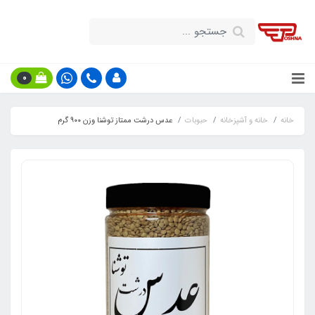
0
خانه
خانه و آشپزخانه
حبوبات
عدس درشت ممتاز توشنا وزن ۹۰۰ گرم