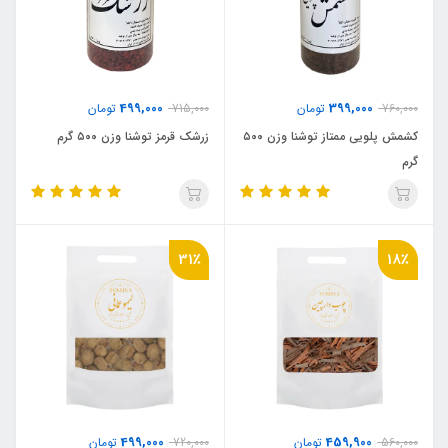
499,000
399,000
760,000
تومان
715,000
تومان
کشمش پلویی ممتاز توشنا وزن ۵۰۰
زرشک قرمز توشنا وزن ۵۰۰ گرم
گرم
31٪
18٪
499,000
459,900
560,000
تومان
720,000
تومان