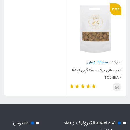
37٪
199,000
315,000
تومان
لیمو عمانی درشت ۲۰۰ گرمی توشنا
/ TOSHNA
نماد اعتماد الکترونیک و نماد
دسترسی