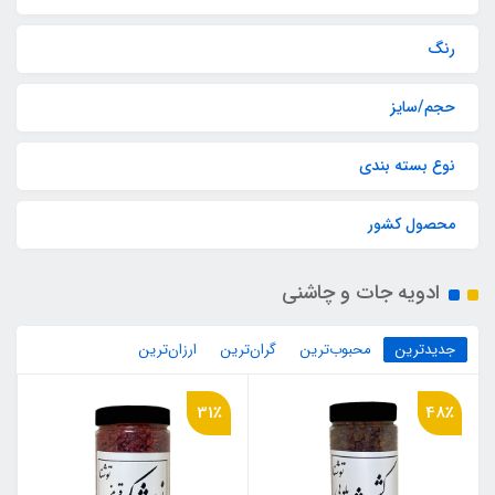
رنگ
حجم/سایز
نوع بسته بندی
محصول کشور
ادویه جات و چاشنی
جدیدترین
محبوب‌ترین
گران‌ترین
ارزان‌ترین
31٪
48٪