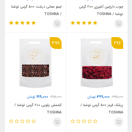
چوب دارچین آشپزی ۲۰۰ گرمی
لیمو عمانی درشت ۵۰۰ گرمی توشنا
توشنا / TOSHNA
/ TOSHNA
37٪
29٪
199,000
499,000
695,000
تومان
315,000
تومان
زرشک قرمز ۵۰۰ گرمی توشنا /
کشمش پلویی ۲۰۰ گرمی توشنا /
TOSHNA
TOSHNA