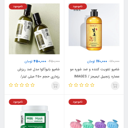
ناموجود
ناموجود
450,000
170,000
170,000
تومان
450,000
تومان
شامپو تقویت کننده و ضد شوره مو
شامپو بایوآکوا مدل ضد ریزش
عصاره زنجبیل ایمیجز / IMAGES
رزماری حجم ۲۵۰ میلی لیتر/
BIOAQUA
ناموجود
ناموجود