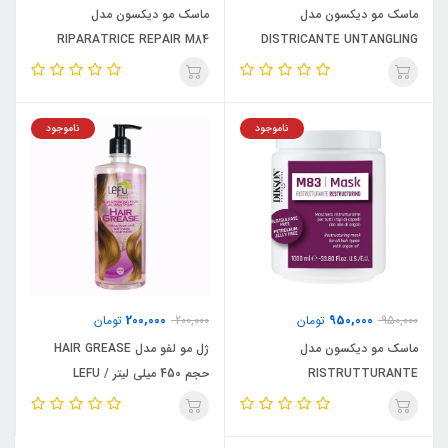
ماسک مو دیکسون مدل
ماسک مو دیکسون مدل
RIPARATRICE REPAIR M84
DISTRICANTE UNTANGLING
M85 حجم 1000 میلی لیتر /
حجم 1000 میلی لیتر / DIKSON
DIKSON
ناموجود
ناموجود
200,000
950,000
950,000
تومان
200,000
تومان
ماسک مو دیکسون مدل
ژل مو لفو مدل HAIR GREASE
RISTRUTTURANTE
حجم 450 میلی لیتر / LEFU
RESTRUCTURING M83 حجم
1000 میلی لیتر / DIKSON