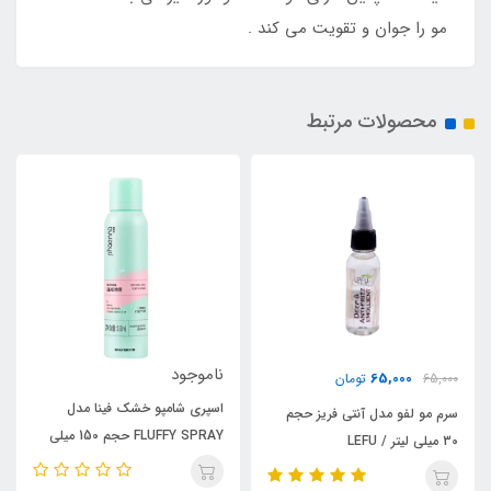
مو را جوان و تقویت می کند .
محصولات مرتبط
ناموجود
65,000
65,000
تومان
اسپری شامپو خشک فینا مدل
سرم مو لفو مدل آنتی فریز حجم
FLUFFY SPRAY حجم 150 میلی
30 میلی لیتر / LEFU
لیتر / PHAENNA