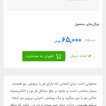
ویژگی‌های محصول
65,000
65,000
تومان
آماده ارسال
افزودن به سبدخرید
محلولی است برای کسانی که دارای فر یا پیچش مو هستند
بسیار مناسب است و علاوه بر رفع مشکل فر ،وز و الکتریسیته
ساکن مو را نیز میگیرد و یک پوشش نامرئی برروی مو ایجاد
میکند همچنین دارای مواد ضد موخوره نیز می باشد که ساقه