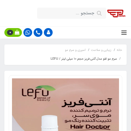
0
خانه
زیبایی و سلامت
اسپری و سرم مو
سرم مو لفو مدل آنتی فریز حجم ۱۰ میلی لیتر / LEFU