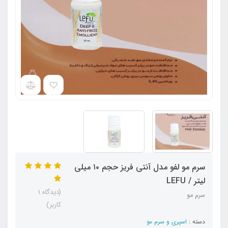
سرم مو لفو مدل آنتی فریز حجم ۱۰ میلی
لیتر / LEFU
(دیدگاه 1
سرم مو
کاربر)
دسته :
اسپری و سرم مو