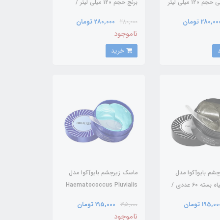
ویتامین سی حجم ۱۲۰ میلی لیتر
برنج حجم ۱۲۰ میلی لیتر /
BIOAQUA
280,00 تومان
280,000 تومان
280,000
ناموجود
خرید
شم بایوآکوا مدل
ماسک زیرچشم بایوآکوا مدل
مروارید سیاه بسته ۶۰ عددی /
Haematococcus Pluvialis
بسته ۶۰ عددی / BIOAQUA
195,0 تومان
195,000 تومان
195,000
ناموجود