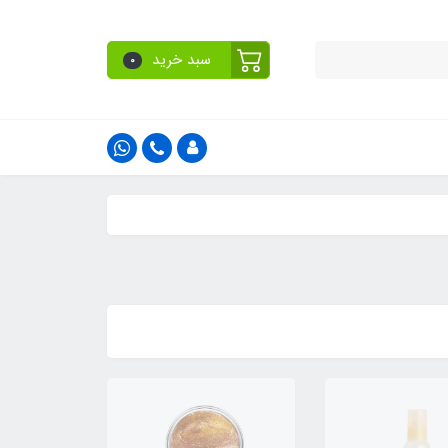
سبد خرید
0