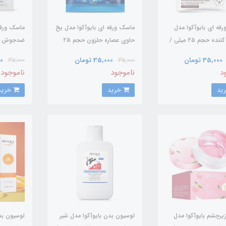
قه ای بایوآکوا مدل
ماسک ورقه ای بایوآکوا مدل یخ
ماسک ورقه
مرطوب کننده حجم ۲۵ میلی /
حاوی عصاره حلزون حجم ۲۵
BI
میلی / BIOAQUA
BIOAQUA
35,000 تومان
35,000 تومان
00
35,000
35,000
د
ناموجود
ناموجود
خرید
خرید
رچشم بایوآکوا مدل
لوسیون بدن بایوآکوا مدل شیر
لوسیون بد