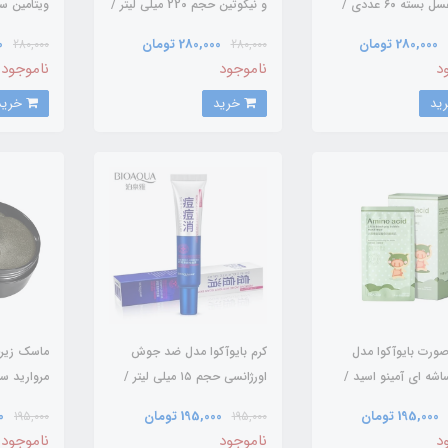
هلو و عسل بسته ۶۰ عددی /
و نیکوتین حجم 220 میلی لیتر /
/ BIOAQUA
BIOAQUA
BI
280,000 تومان
280,000 تومان
0
280,000
280,000
د
ناموجود
ناموجود
خرید
خرید
ورت بایوآکوا مدل
کرم بایوآکوا مدل ضد جوش
ماسک زیرچ
اشه ای آمینو اسید /
اورژانسی حجم ۱۵ میلی لیتر /
BIOAQUA
BIOAQUA
BI
195,000 تومان
195,000 تومان
00
195,000
195,000
د
ناموجود
ناموجود