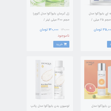
 ای بایوآکوا مدل
ژل آبرسان بایوآکوا مدل آلوورا
ضدجوش حجم ۲۵ میلی /
حجم ۳۰۰ میلی لیتر /
BIOAQUA
35,0 تومان
130,000 تومان
130,000
ناموجود
خرید
ن بایوآکوا مدل
لوسیون بدن بایوآکوا مدل پالپ