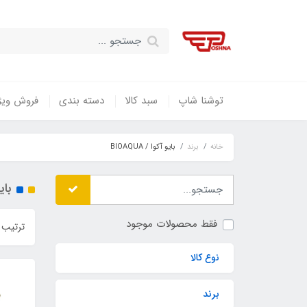
توشنا شاپ
سبد کالا
دسته بندی
فروش ویژ
خانه
برند
بایو آکوا / BIOAQUA
بایو 
فقط محصولات موجود
ترتیب 
نوع کالا
برند