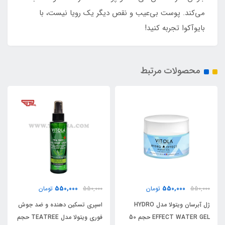
می‌کند. پوست بی‌عیب و نقص دیگر یک رویا نیست، با
بایوآکوا تجربه کنید!
محصولات مرتبط
550,000
550,000
550,000
تومان
550,000
تومان
ژل آبرسان ویتولا مدل HYDRO
اسپری تسکین دهنده و ضد جوش
EFFECT WATER GEL حجم 50
فوری ویتولا مدل TEATREE حجم