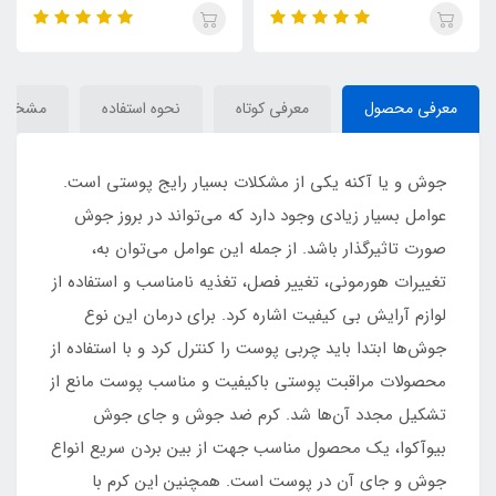
میلی لیتر / VITOLA
125 میلی لیتر / VITOLA
معرفی محصول
معرفی کوتاه
نحوه استفاده
مشخصا
جوش و یا آکنه یکی از مشکلات بسیار رایج پوستی است.
عوامل بسیار زیادی وجود دارد که می‌تواند در بروز جوش
صورت تاثیرگذار باشد. از جمله این عوامل می‌توان به،
تغییرات هورمونی، تغییر فصل، تغذیه نامناسب و استفاده از
لوازم آرایش بی کیفیت اشاره کرد. برای درمان این نوع
جوش‌ها ابتدا باید چربی پوست را کنترل کرد و با استفاده از
محصولات مراقبت پوستی باکیفیت و مناسب پوست مانع از
تشکیل مجدد آن‌ها شد. کرم ضد جوش و جای جوش
بیوآکوا، یک محصول مناسب جهت از بین بردن سریع انواع
جوش و جای آن در پوست است. همچنین این کرم با