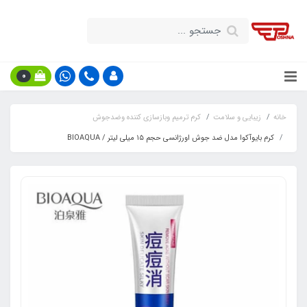
0
خانه
زیبایی و سلامت
کرم ترمیم وبازسازی کننده وضدجوش
کرم بایوآکوا مدل ضد جوش اورژانسی حجم ۱۵ میلی لیتر / BIOAQUA