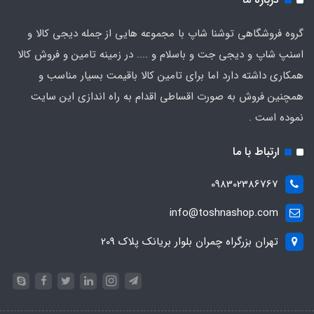
گروه فروشگاهی توشنا شاپ با مجموعه هایی از جمله دیجی کالا و
اسنپ شاپ و دیجی جت و باسلام و .... در زمینه تامین و فروش کالا
همکاری داشته دارد اما برای تامین کالا باقیمت بسیار مناسب و
همچنین فروش به صورت اقساطی اقدام به راه اندازی این سایت
نموده است .
ارتباط با ما
098302386767
info@toshnashop.com
تهران بزرگراه چمران بلوار بریانک پلاک 209