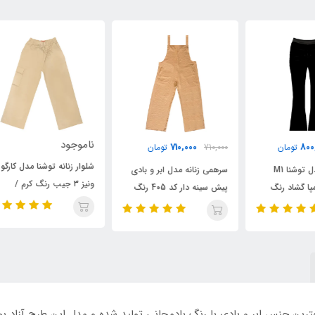
ناموجود
نام
710,000
710,000
تومان
شلوار زنانه توشنا مدل کارگو
شلو
سرهمی زنانه مدل ابر و بادی
ونیز ۳ جیب رنگ کرم /
پیش سینه دار کد 405 رنگ
NA
TOSHNA
کرم / TOSHNA
اورال یا شلوار پیش سینه دار با کد 409 از بهترین جنس ابر و بادی با رنگ بادمجانی تولید شده و مد