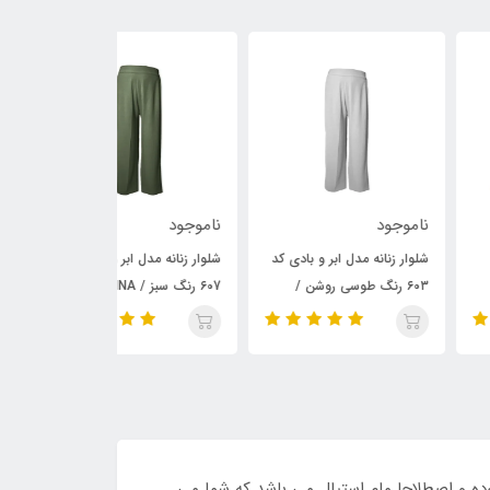
وجود
ناموجود
ناموجود
ار زنانه مدل ابر و بادی کد
شلوار زنانه مدل ابر و بادی کد
شلوار زنانه مدل ا
۶0۳ رنگ طوسی روشن /
۶07 رنگ سبز / TOSHNA
۶05 رنگ کرم / TOSHNA
TOSH
ل این طرح آزاد بوده و اصطلاحا مام استیال می باشد که شما می