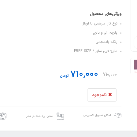
ویژگی‌های محصول
نوع کار: سرهمی یا اورال
پارچه: ابر و بادی
رنگ: بادمجانی
سایز: فری سایز / FREE SIZE
710,000
710,000
تومان
ناموجود
امکان تحویل اکسپرس
امکان پرداخت در محل