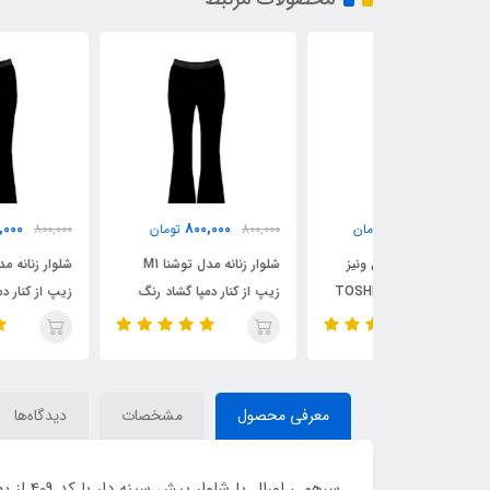
800,000
800,000
650
تومان
800,000
تومان
800,000
تومان
شنا مدل ونیز
شلوار زنانه مدل توشنا M1
شلوار زنانه مدل توشنا M1
TOSHN
زیپ از کنار دمپا گشاد رنگ
زیپ از کنار دمپا گشاد رنگ
مشکی سایز 2 / TOSHNA
مشکی سایز 1 / TOSHNA
معرفی محصول
مشخصات
دیدگاه‌ها
سرهمی 