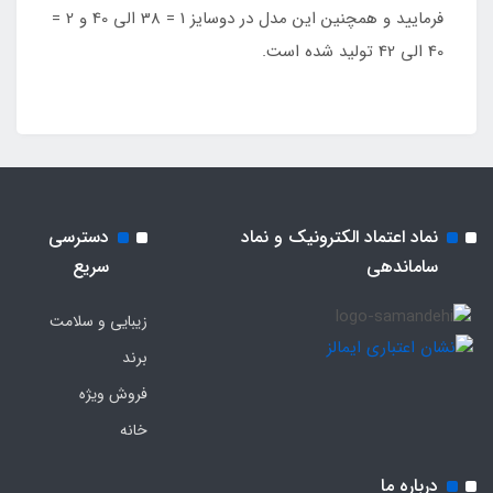
فرمایید و همچنین این مدل در دوسایز 1 = 38 الی 40 و 2 =
40 الی 42 تولید شده است.
نماد اعتماد الکترونیک و نماد
دسترسی
ساماندهی
سریع
زیبایی و سلامت
برند
فروش ویژه
خانه
درباره ما