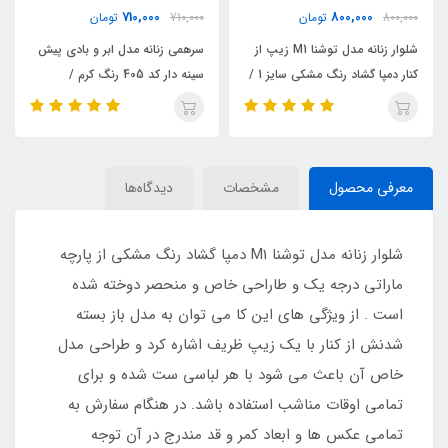
710,000
800,000
800,000
تومان
710,000
تومان
شلوار زنانه مدل توشنا M1 زیپ از
سرهمی زنانه مدل ابر و بادی پیش
کنار دمپا گشاد رنگ مشکی سایز 1 /
سینه دار کد 405 رنگ کرم /
TOSHNA
TOSHNA
معرفی محصول
مشخصات
دیدگاه‌ها
شلوار زنانه مدل توشنا M1 دمپا گشاد رنگ مشکی از پارچه
ماراتی درجه یک و طاراحی خاص و منحصر دوخته شده
است . از ویژگی های این کا می توان به مدل باز بسته
شدنش از کنار با یک زیپ ظریف اشاره کرد و طراحی مدل
خاص آن باعث می شود با هر لباسی ست شده و برای
تمامی اوقات مناشب استفاده باشد. در هنگام سفارش به
تمامی عکس ها و ابعاد کمر و قد مندرج در آن توجه