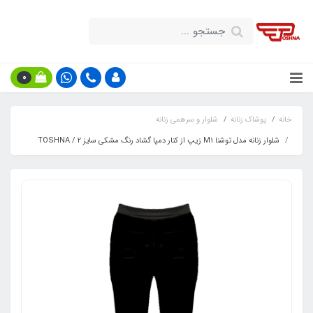
0
خانه
پوشاک زنانه
شلوار و سرهمی زنانه
شلوار زنانه مدل توشنا M1 زیپ از کنار دمپا گشاد رنگ مشکی سایز 2 / TOSHNA