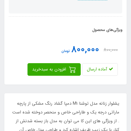
ویژگی‌های محصول
800,000
800,000
تومان
آماده ارسال
افزودن به سبدخرید
یشلوار زنانه مدل توشنا M1 دمپا گشاد رنگ مشکی از پارچه
ماراتی درجه یک و طاراحی خاص و منحصر دوخته شده است
. از ویژگی های این کا می توان به مدل باز بسته شدنش از
کنار با یک زیپ ظریف اشاره کرد و طراحی مدل خاص آن