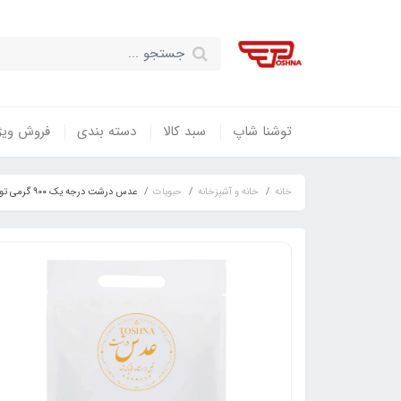
توشنا شاپ
سبد کالا
دسته بندی
فروش ویژ
خانه
خانه و آشپزخانه
حبوبات
عدس درشت درجه یک ۹۰۰ گرمی توشنا / TOSHNA