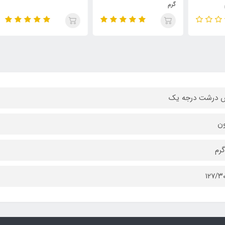
گرم
۹۰۰ گر
 درشت درجه یک
ن
۱۲۷/۳