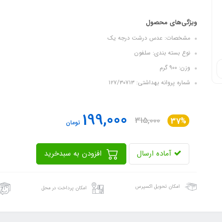
ویژگی‌های محصول
مشخصات: عدس درشت درجه یک
نوع بسته بندی: سلفون
وزن: ۹۰۰ گرم
شماره پروانه بهداشتی: ۱۲۷/۳۰۷۱۳
199,000
315,000
37%
تومان
آماده ارسال
افزودن به سبدخرید
امکان تحویل اکسپرس
امکان پرداخت در محل