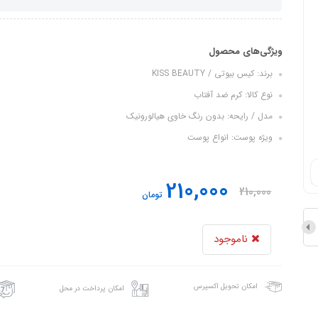
ویژگی‌های محصول
برند: کیس بیوتی / KISS BEAUTY
نوع کالا: کرم ضد آفتاب
مدل / رایحه: بدون رنگ خاوی هیالورونیک
ویژه پوست: انواع پوست
210,000
210,000
تومان
ناموجود
امکان تحویل اکسپرس
امکان پرداخت در محل