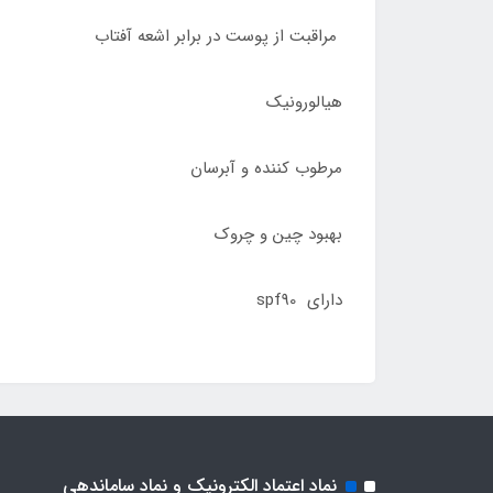
مراقبت از پوست در برابر اشعه آفتاب
هیالورونیک
مرطوب کننده و آبرسان
بهبود چین و چروک
دارای spf90
نماد اعتماد الکترونیک و نماد ساماندهی