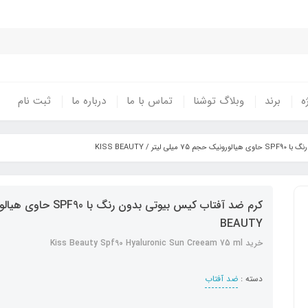
ه
برند
وبلاگ توشنا
تماس با ما
درباره ما
ثبت نام
ر / KISS BEAUTY
BEAUTY
خرید Kiss Beauty Spf90 Hyaluronic Sun Creeam 75 ml
دسته :
ضد آفتاب