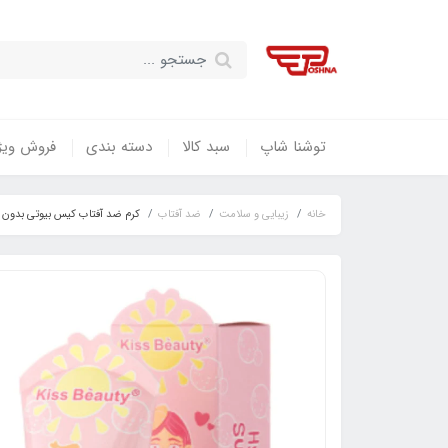
توشنا شاپ
سبد کالا
دسته بندی
فروش ویژ
خانه
زیبایی و سلامت
ضد آفتاب
کرم ضد آفتاب کیس بیوتی بدون رنگ با SPF90 حاوی هیالورونیک حجم 75 میلی لیت