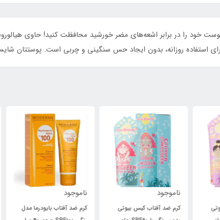
رم ضد آفتاب کیس بیوتی بدون رنگ با SPF90، پوست خود را در برابر اشعه‌های مضر خورشید محافظت کن
ناموجود
ناموجود
نام
کرم ضد آفتاب کیس بیوتی
کرم ضد آفتاب بایودرما مدل
کرم