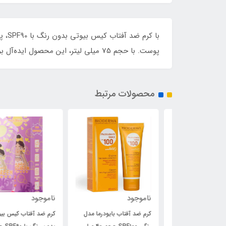
با ک
پوست. با حجم 75 میلی لیتر، این محصول ایده‌آل برای استفاده روزانه، بدون ایجاد حس سنگینی و چربی است. پوستتان شایسته بهترین‌هاست!
محصولات مرتبط
ناموجود
ناموجود
 کیس بیوتی
کرم ضد آفتاب بایودرما مدل
کرم ضد آفتاب کیس بیوتی