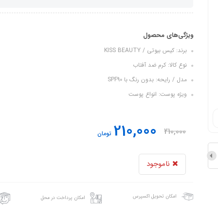
ویژگی‌های محصول
برند: کیس بیوتی / KISS BEAUTY
نوع کالا: کرم ضد آفتاب
مدل / رایحه: بدون رنگ با SPF90
ویژه پوست: انواع پوست
210,000
210,000
تومان
ناموجود
امکان تحویل اکسپرس
امکان پرداخت در محل