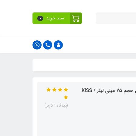
سبد خرید
0
کرم ضد آفتاب کیس بیوتی بدون رنگ با SPF90 حاوی کلا‌ژن حجم 75 میلی لیتر / KISS
(دیدگاه 1 کاربر)