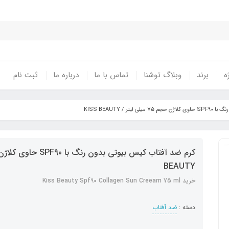
ه
برند
وبلاگ توشنا
تماس با ما
درباره ما
ثبت نام
ر / KISS BEAUTY
BEAUTY
خرید Kiss Beauty Spf90 Collagen Sun Creeam 75 ml
دسته :
ضد آفتاب