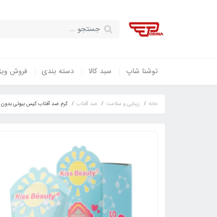
توشنا شاپ
سبد کالا
دسته بندی
فروش ویژ
خانه
زیبایی و سلامت
ضد آفتاب
کرم ضد آفتاب کیس بیوتی بدون رنگ با SPF90 حاوی کلا‌ژن حجم 75 میلی لیت