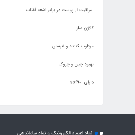
مراقبت از پوست در برابر اشعه آفتاب
کلاژن ساز
مرطوب کننده و آبرسان
بهبود چین و چروک
دارای spf90
نماد اعتماد الکترونیک و نماد ساماندهی