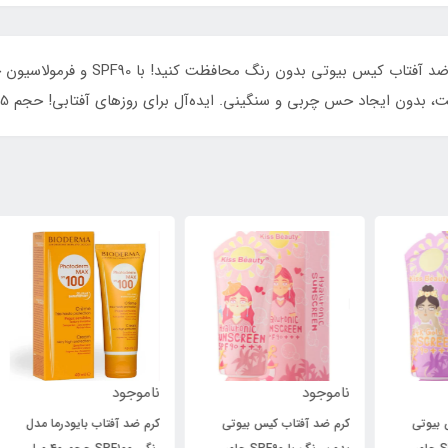
از پوست خود در برابر اشعه‌های مضر خو
ن ایجاد حس چربی و سنگینی. ایده‌آل برای روزهای آفتابی! حجم 75 میلی لیتر.
ناموجود
ناموجود
نام
کرم ضد آفتاب کیس بیوتی
کرم ضد آفتاب بایودرما مدل
کرم