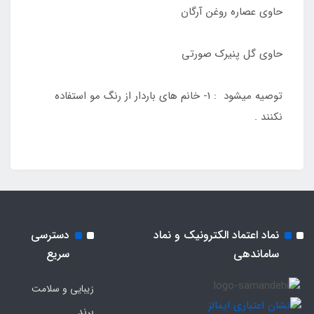
حاوی عصاره روغن آرگان
حاوی گل پنیرک صورتی
توصیه میشود : 1- خانم های باردار از رنگ مو استفاده
نکنند .
نماد اعتماد الکترونیک و نماد
دسترسی
ساماندهی
سریع
زیبایی و سلامت
برند