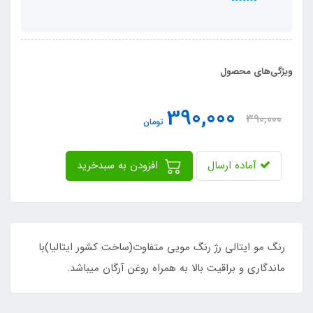
ویژگی‌های محصول
390,000
390,000
تومان
آماده ارسال
افزودن به سبدخرید
رنگ مو ایتالی رژ رنگ مویی متفاوت(ساخت کشور ایتالیا)با
ماندگاری و براقیت بالا به همراه روغن آرگان میباشد.