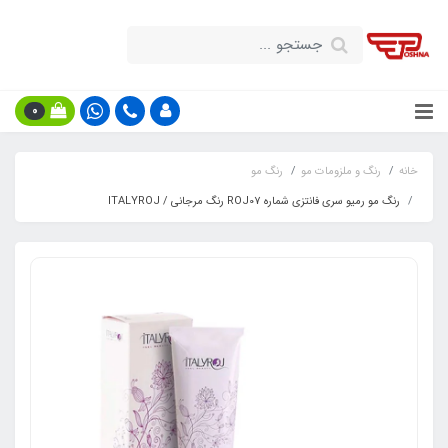
0
خانه
رنگ و ملزومات مو
رنگ مو
رنگ مو رمیو سری فانتزی شماره ROJ07 رنگ مرجانی / ITALYROJ