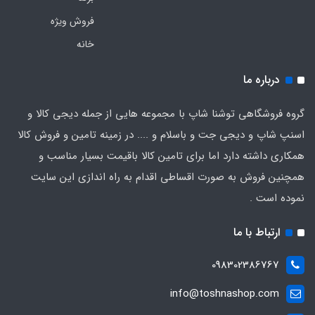
فروش ویژه
خانه
درباره ما
گروه فروشگاهی توشنا شاپ با مجموعه هایی از جمله دیجی کالا و
اسنپ شاپ و دیجی جت و باسلام و .... در زمینه تامین و فروش کالا
همکاری داشته دارد اما برای تامین کالا باقیمت بسیار مناسب و
همچنین فروش به صورت اقساطی اقدام به راه اندازی این سایت
نموده است .
ارتباط با ما
098302386767
info@toshnashop.com