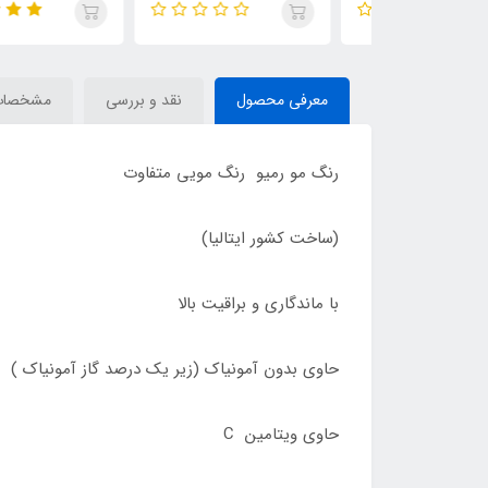
خاکستری / REMIO
ای پلاتینه / REMIO
معرفی محصول
نقد و بررسی
مشخصات
رنگ مو رمیو رنگ مویی متفاوت
(ساخت کشور ایتالیا)
با ماندگاری و براقیت بالا
حاوی بدون آمونیاک (زیر یک درصد گاز آمونیاک )
حاوی ویتامین C