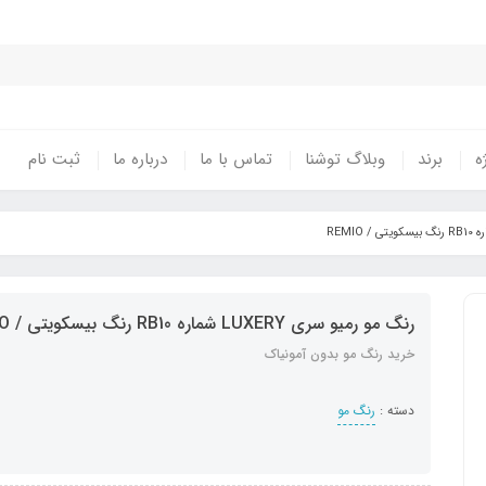
ه
برند
وبلاگ توشنا
تماس با ما
درباره ما
ثبت نام
رنگ مو رمیو سری LUXERY شماره RB10 رنگ بیسکویتی / REMIO
خرید رنگ مو بدون آمونیاک
دسته :
رنگ مو