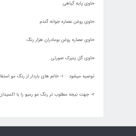
حاوی پایه گیاهی
حاوی روغن عصاره جوانه گندم
حاوی عصاره روغن بومادران هزار رنگ
حاوی گل پنیرک صورتی
توصیه میشود : 1- خانم های باردار از رنگ مو استفاده نکنند .
2- جهت نیجه مطلوب تر رنگ مو رمیو را با اکسیدان رمیو استفاده شود