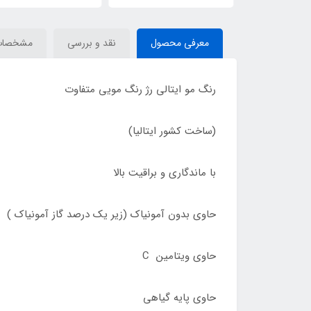
معرفی محصول
نقد و بررسی
مشخصات
رنگ مو ایتالی رژ رنگ مویی متفاوت
(ساخت کشور ایتالیا)
با ماندگاری و براقیت بالا
حاوی بدون آمونیاک (زیر یک درصد گاز آمونیاک )
حاوی ویتامین C
حاوی پایه گیاهی