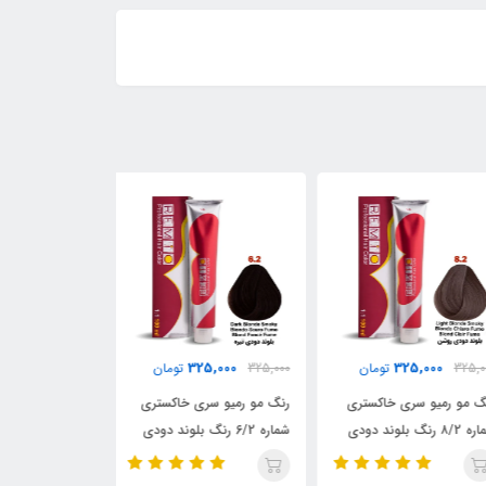
25,000
325,000
325,000
325,
تومان
325,000
تومان
325,000
 مو رمیو سری خاکستری
رنگ مو رمیو سری خاکستری
شماره ۸/2 رنگ بلوند دودی
شماره 6/2 رنگ بلوند دودی
ماهاگونی تیره / REMIO
/ REMIO
تیره / REMIO