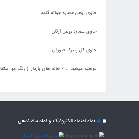
حاوی روغن عصاره جوانه گندم
حاوی عصاره روغن آرگان
حاوی گل پنیرک صورتی
توصیه میشود : 1- خانم های باردار از رنگ مو استفاده نکنند .
نماد اعتماد الکترونیک و نماد ساماندهی