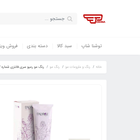
توشنا شاپ
سبد کالا
دسته بندی
فروش ویژ
خانه
رنگ و ملزومات مو
رنگ مو
رنگ مو رمیو سری فانتزی شماره ROJ3 رنگ ویرجینیا / ITALYROJ