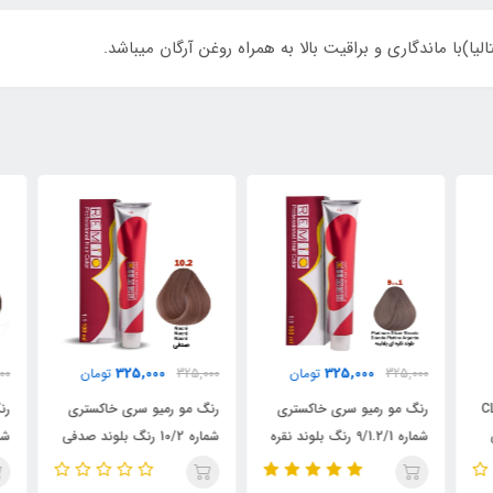
)با ماندگاری و براقیت بالا به همراه روغن آرگان میباشد.
325,000
325,000
325,000
تومان
325,000
تومان
000
CL
رنگ مو رمیو سری خاکستری
رنگ مو رمیو سری خاکستری
رنگ
شماره 9/1.2/1 رنگ بلوند نقره
شماره 10/2 رنگ بلوند صدفی
ای پلاتینه / REMIO
/ REMIO
روشن 