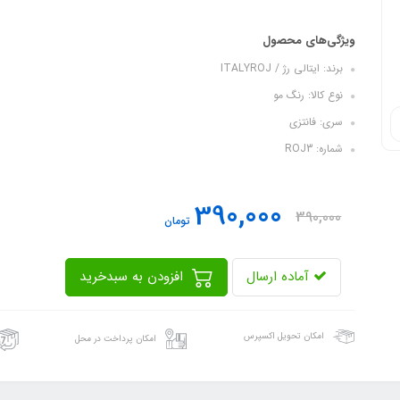
ویژگی‌های محصول
برند: ایتالی رژ / ITALYROJ
نوع کالا: رنگ مو
سری: فانتزی
شماره: ROJ3
390,000
390,000
تومان
آماده ارسال
افزودن به سبدخرید
امکان تحویل اکسپرس
امکان پرداخت در محل