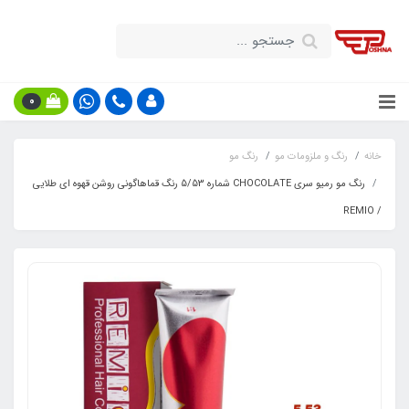
0
خانه
رنگ و ملزومات مو
رنگ مو
رنگ مو رمیو سری CHOCOLATE شماره 5/53 رنگ قماهاگونی روشن قهوه ای طلایی
/ REMIO