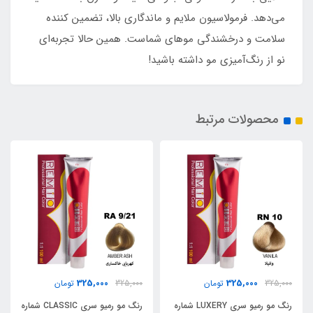
می‌دهد. فرمولاسیون ملایم و ماندگاری بالا، تضمین کننده
سلامت و درخشندگی موهای شماست. همین حالا تجربه‌ای
نو از رنگ‌آمیزی مو داشته باشید!
محصولات مرتبط
325,000
325,000
325,000
تومان
325,000
تومان
رنگ مو رمیو سری LUXERY شماره
رنگ مو رمیو سری CLASSIC شماره