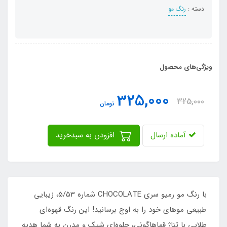
دسته :
رنگ مو
ویژگی‌های محصول
325,000
325,000
تومان
آماده ارسال
افزودن به سبدخرید
با رنگ مو رمیو سری CHOCOLATE شماره 5/53، زیبایی
طبیعی موهای خود را به اوج برسانید! این رنگ قهوه‌ای
طلایی با تناژ قماهاگونی، جلوه‌ای شیک و مدرن به شما هدیه