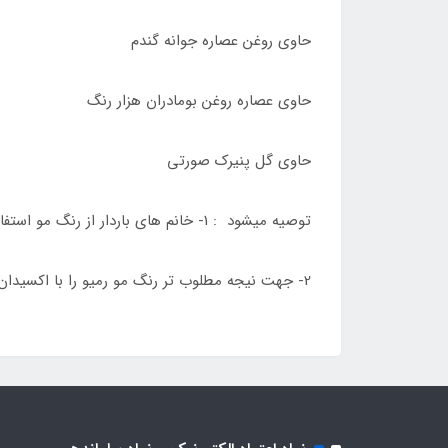
حاوی روغن عصاره جوانه گندم
حاوی عصاره روغن بومادران هزار رنگ
حاوی گل پنیرک صورتی
توصیه میشود : 1- خانم های باردار از رنگ مو استفاده نکنند .
2- جهت نیجه مطلوب تر رنگ مو رمیو را با اکسیدان رمیو استفاده شود