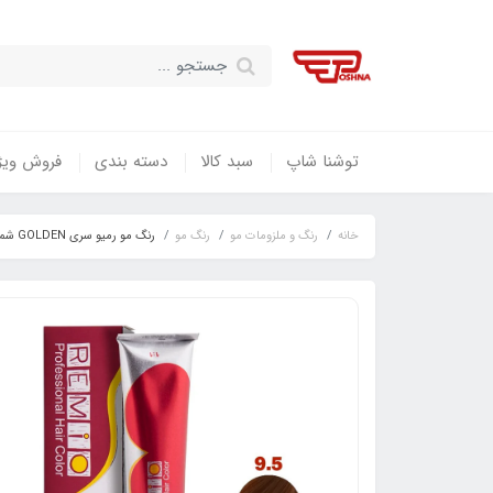
توشنا شاپ
سبد کالا
دسته بندی
فروش ویژ
خانه
رنگ و ملزومات مو
رنگ مو
رنگ مو رمیو سری GOLDEN شماره ۹.5 رنگ بلوند طلایی خیلی روشن / REMIO