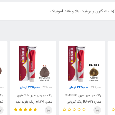
 ماندگاری و براقیت بالا و فاقد آمونیاک
325,000
325,000
325,000
تومان
325,000
تومان
000
CL
رنگ مو رمیو سری خاکستری
رنگ مو رمیو سری خاکستری
رنگ
شماره 9/1.2/1 رنگ بلوند نقره
شماره 10/2 رنگ بلوند صدفی
ای پلاتینه / REMIO
/ REMIO
روشن 