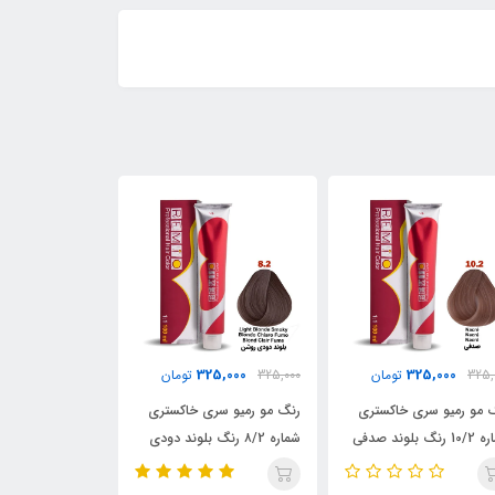
25,000
325,000
325,000
325,
تومان
325,000
تومان
325,000
 مو رمیو سری خاکستری
رنگ مو رمیو سری خاکستری
شماره ۸/2 رنگ بلوند دودی
شماره 6/2 رنگ بلوند دودی
ماهاگونی تیره / REMIO
/ REMIO
تیره / REMIO