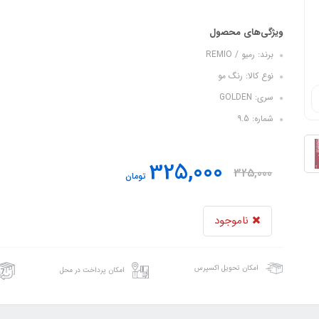
ویژگی‌های محصول
برند: رمیو / REMIO
نوع کالا: رنگ مو
سری: GOLDEN
شماره: ۹.5
325,000
325,000
تومان
ناموجود
امکان تحویل اکسپرس
امکان پرداخت در محل