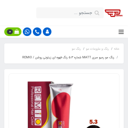
0
خانه
رنگ و ملزومات مو
رنگ مو
رنگ مو رمیو سری MATT شماره ۵.3 رنگ قهوه ای زیتونی روشن / REMIO