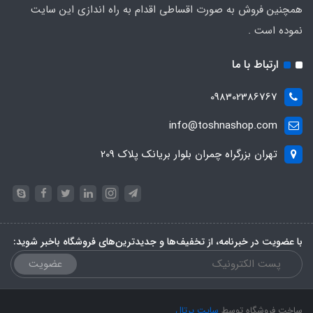
همچنین فروش به صورت اقساطی اقدام به راه اندازی این سایت
نموده است .
ارتباط با ما
098302386767
info@toshnashop.com
تهران بزرگراه چمران بلوار بریانک پلاک 209
با عضویت در خبرنامه، از تخفیف‌ها و جدیدترین‌های فروشگاه باخبر شوید:
عضویت
ساخت فروشگاه توسط
سایت پرتال