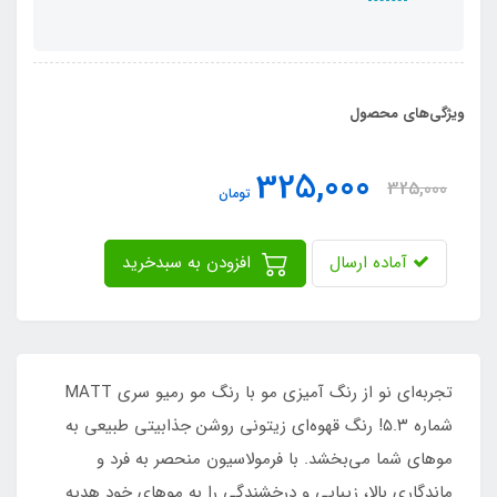
ویژگی‌های محصول
325,000
325,000
تومان
آماده ارسال
افزودن به سبدخرید
تجربه‌ای نو از رنگ آمیزی مو با رنگ مو رمیو سری MATT
شماره ۵.۳! رنگ قهوه‌ای زیتونی روشن جذابیتی طبیعی به
موهای شما می‌بخشد. با فرمولاسیون منحصر به فرد و
ماندگاری بالا، زیبایی و درخشندگی را به موهای خود هدیه