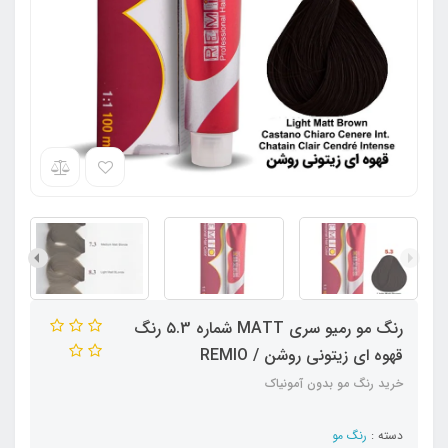
رنگ مو رمیو سری MATT شماره ۵.3 رنگ
قهوه ای زیتونی روشن / REMIO
خرید رنگ مو بدون آمونیاک
دسته :
رنگ مو