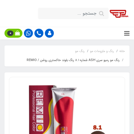
0
خانه
رنگ و ملزومات مو
رنگ مو
رنگ مو رمیو سری ASH شماره ۸.۱ رنگ بلوند خاکستری روشن / REMIO