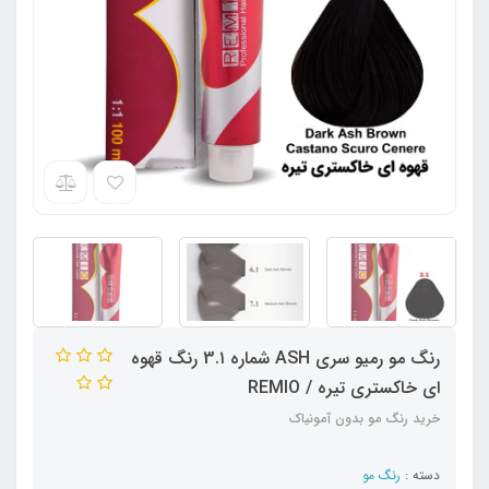
رنگ مو رمیو سری ASH شماره 3.۱ رنگ قهوه
ای خاکستری تیره / REMIO
خرید رنگ مو بدون آمونیاک
دسته :
رنگ مو