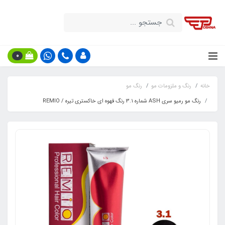
0
خانه
رنگ و ملزومات مو
رنگ مو
رنگ مو رمیو سری ASH شماره 3.۱ رنگ قهوه ای خاکستری تیره / REMIO