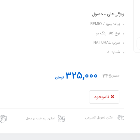
ویژگی‌های محصول
برند: رمیو / REMIO
نوع کالا: رنگ مو
سری: NATURAL
شماره: ۸
325,000
325,000
تومان
ناموجود
امکان تحویل اکسپرس
امکان پرداخت در محل