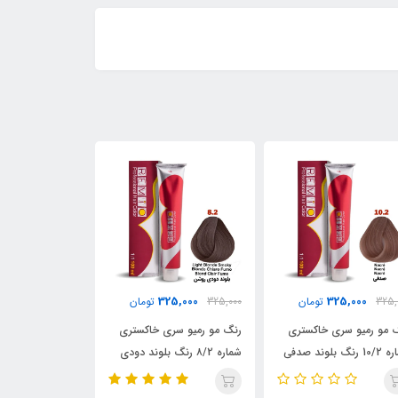
25,000
325,000
325,000
325,
تومان
325,000
تومان
325,000
 مو رمیو سری خاکستری
رنگ مو رمیو سری خاکستری
شماره ۸/2 رنگ بلوند دودی
شماره 6/2 رنگ بلوند دودی
ماهاگونی تیره / REMIO
/ REMIO
تیره / REMIO