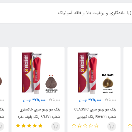
 ماندگاری و براقیت بالا و فاقد آمونیاک
325,000
325,000
325,000
تومان
325,000
تومان
000
CL
رنگ مو رمیو سری خاکستری
رنگ مو رمیو سری خاکستری
رنگ
شماره 9/1.2/1 رنگ بلوند نقره
شماره 10/2 رنگ بلوند صدفی
ای پلاتینه / REMIO
/ REMIO
روشن 