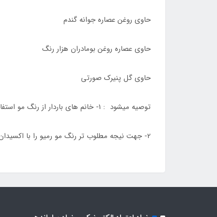
حاوی روغن عصاره جوانه گندم
حاوی عصاره روغن بومادران هزار رنگ
حاوی گل پنیرک صورتی
توصیه میشود : 1- خانم های باردار از رنگ مو استفاده نکنند .
2- جهت نیجه مطلوب تر رنگ مو رمیو را با اکسیدان رمیو استفاده شود