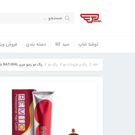
توشنا شاپ
سبد کالا
دسته بندی
فروش ویژ
خانه
رنگ و ملزومات مو
رنگ مو
رنگ مو رمیو سری NATURAL شماره ۸ رنگ بلوند روشن / REMIO