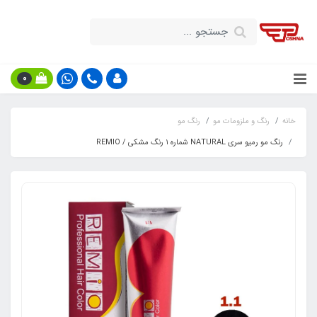
0
خانه
رنگ و ملزومات مو
رنگ مو
رنگ مو رمیو سری NATURAL شماره ۱ رنگ مشکی / REMIO