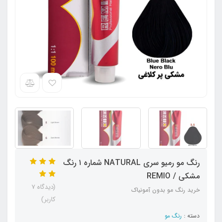
رنگ مو رمیو سری NATURAL شماره ۱ رنگ
مشکی / REMIO
(دیدگاه 7
خرید رنگ مو بدون آمونیاک
کاربر)
دسته :
رنگ مو