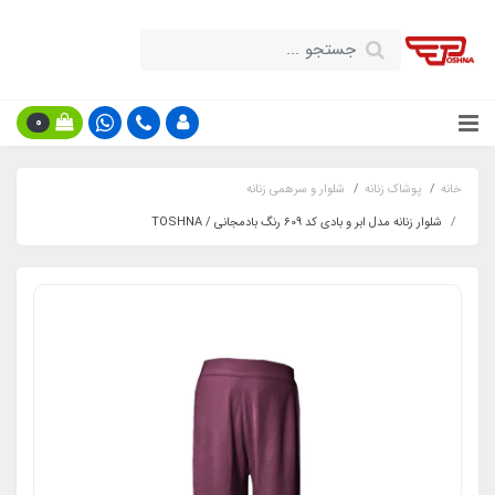
0
خانه
پوشاک زنانه
شلوار و سرهمی زنانه
شلوار زنانه مدل ابر و بادی کد ۶09 رنگ بادمجانی / TOSHNA