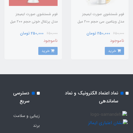
فوم شستشوی صورت ایمیجز
فوم شستشوی صورت ایمیجز
مدل ویتامین سی حجم ۲۰۰ میل
مدل پرتقال خونی حجم ۲۰۰ میل
/ IMAGES
/ IMAGES
250,000 تومان
250,000 تومان
250,000
250,000
ناموجود
ناموجود
خرید
خرید
نماد اعتماد الکترونیک و نماد
دسترسی
ساماندهی
سریع
زیبایی و سلامت
برند