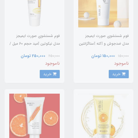
فوم شستشوی صورت ایمیجز
فوم شستشوی صورت ایمیجز
مدل ضدجوش و آکنه آستاگزانتین
مدل نیکوتین آمید حجم 60 میل /
حجم ۶۰ میل / IMAGES
IMAGES
150,000 تومان
250,000 تومان
250,000
150,000
ناموجود
ناموجود
خرید
خرید