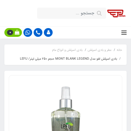
0
خانه
عطر و بادی اسپلش
بادی اسپلش و انواع مام
بادی اسپلش لفو مدل MONT BLANK LEGEND حجم 250 میلی لیتر/ LEFU