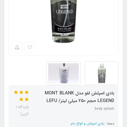
بادی اسپلش لفو مدل MONT BLANK
LEGEND حجم 250 میلی لیتر/ LEFU
(دیدگاه 1
body splash
کاربر)
دسته :
بادی اسپلش و انواع مام