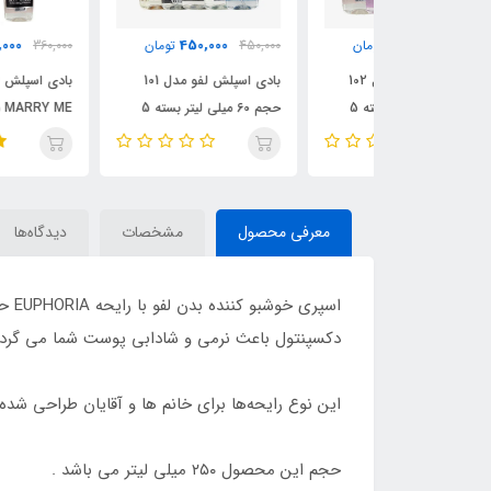
360,000
450,000
450
تومان
450,000
تومان
360,000
تومان
بادی اسپلش لفو مدل 102
بادی اسپلش لفو مدل 101
بادی اسپلش لفو مدل
حجم 60 میلی لیتر بسته 5
حجم 60 میلی لیتر بسته 5
MARRY ME مجموع
عددی /LEFU
250 و 60 میلی لیتر/ LEFU
معرفی محصول
مشخصات
دیدگاه‌ها
اسپ
دکسپنتول باعث نرمی و شادابی پوست شما می گردد همچنین رایحه خوش این بادی اسپلش 24
این نوع رایحه‌ها برای خانم ها و آقایان طراحی شد
حجم این محصول ۲۵۰ میلی لیتر می باشد .