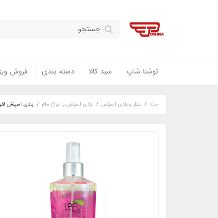
توشنا شاپ
سبد کالا
دسته بندی
فروش ویژ
خانه
عطر و بادی اسپلش
بادی اسپلش و انواع مام
بادی اسپلش لفو مدل EUPHORIA حجم 250 م