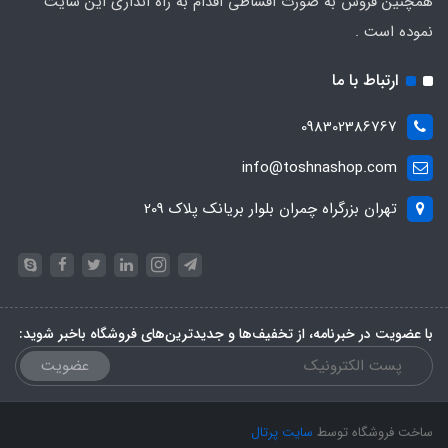
همچنین فروش به صورت اقساطی اقدام به راه اندازی این سایت
نموده است .
ارتباط با ما
098302386767
info@toshnashop.com
تهران بزرگراه چمران بلوار بریانک پلاک 209
با عضویت در خبرنامه، از تخفیف‌ها و جدیدترین‌های فروشگاه باخبر شوید:
عضویت
ساخت فروشگاه توسط
سایت پرتال