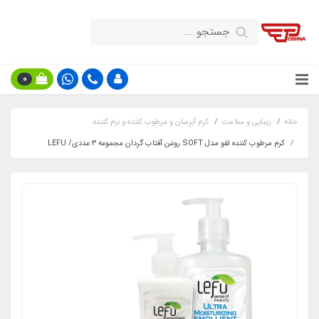
0
خانه
زیبایی و سلامت
کرم آبرسان و مرطوب کننده و نرم کننده
کرم مرطوب کننده لفو مدل SOFT روغن آفتاب گردان مجموعه ۳ عددی/ LEFU