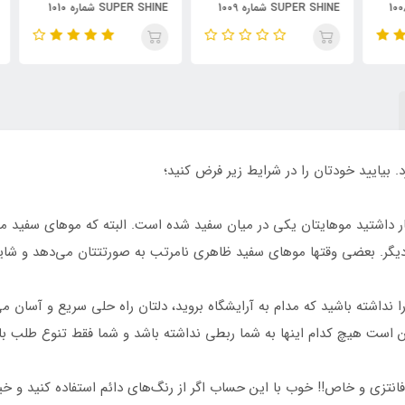
SUPER SHINE شماره 1009
SUPER SHINE شماره 1010
حجم 30 میلی لیتر رنگ
حجم 30 میلی لیتر رنگ صدفی
حجم 30 میلی ل
بلوبری
. بیایید خودتان را در شرایط زیر فرض کنید؛
نتظار داشتید موهایتان یکی در میان سفید شده است. البته که موهای سفی
دیگر. بعضی وقتها موهای سفید ظاهری نامرتب به صورتتتان می‌دهد و شای
نداشته باشید که مدام به آرایشگاه بروید، دلتان راه حلی سریع و آسان می
ن است هیچ کدام اینها به شما ربطی نداشته باشد و شما فقط تنوع طلب با
انتزی و خاص!! خوب با این حساب اگر از رنگ‌های دائم استفاده کنید و 