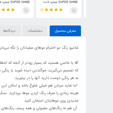
SUPER SHINE شماره 1005
SUPER SHINE شماره 1007
SUPER SHINE شماره 1008
میلی لیتر رنگ آبی
حجم 30 میلی لیتر رنگ
حجم 30 میلی لیتر رنگ ارکیده
پوست پیازی
معرفی محصول
مشخصات
دیدگاه‌ها
شامپو رنگ مو احترام موهای سفیدتان را نگه می‌دارد
آقا یا خانمی هستید که بسیار زودتر از آنجه که ا
که تصمیم می‌گیرید، جوگندمی دیده شوید یا رنگی 
به هر رنگی دوست دارید آنها را در بیاورید.
اما شاید سرتان هم خیلی شلوغ باشد و امکان این را 
هزینه زیادی را صرف رنگ کردن موها بپردازید. ممک
جدیدی روی موهایتان امتخان کنید.
آن هم نه رنگ‌های معمولی و همه پسند، رنگ‌های ف