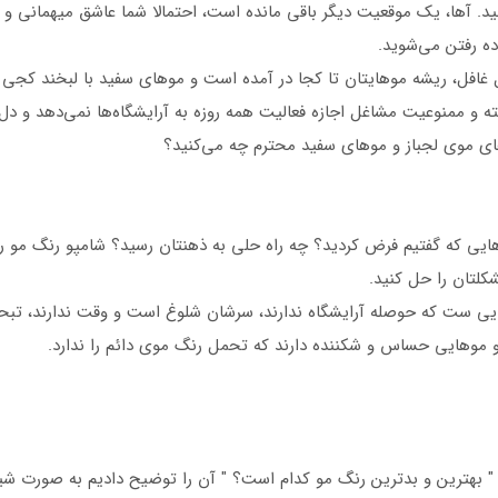
د. آها، یک موقعیت دیگر باقی مانده است، احتمالا شما عاشق میهمانی و 
ه رفتن می‌شوید.
 دل غافل، ریشه موهایتان تا کجا در آمده است و موهای سفید با لبخند کج
گرفته و ممنوعیت مشاغل اجازه فعالیت همه روزه به آرایشگاه‌ها نمی‌دهد و 
‌های موی لجباز و موهای سفید محترم چه می‌کنید؟
هایی که گفتیم فرض کردید؟ چه راه حلی به ذهنتان رسید؟ شامپو رنگ مو 
کلتان را حل کنید.
ی ست که حوصله آرایشگاه ندارند، سرشان شلوغ است و وقت ندارند، تبحر
و موهایی حساس و شکننده دارند که تحمل رنگ موی دائم را ندارد.
 بهترین و بدترین رنگ مو کدام است؟ " آن را توضیح دادیم به صورت شیمی