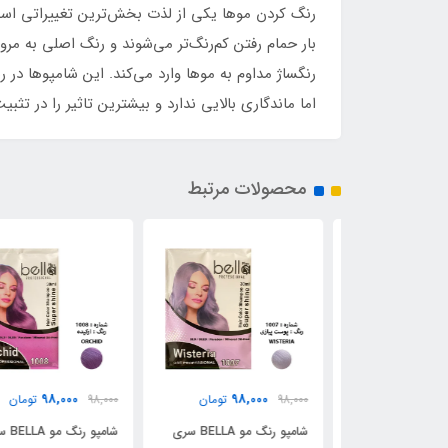
رنگ کردن موها یکی از لذت بخش‌ترین تغییراتی است ک
بار حمام رفتن کم‌رنگ‌تر می‌شوند و رنگ اصلی به مرو
رنگساژ مداوم به موها وارد می‌کند. این شامپوها در ر
اما ماندگاری بالایی ندارد و بیشترین تاثیر را در تثبی
محصولات مرتبط
98,000
98,000
9
تومان
98,000
تومان
98,000
تومان
شامپو رنگ مو BELLA سری
شامپو رنگ مو BELLA سری
شامپو رنگ مو BELLA سری