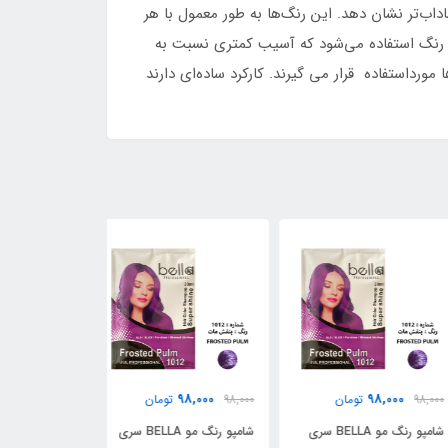
اب‌تر نشان دهد. این رنگ‌ها به طور معمول با هر
مپو رنگ استفاده می‌شود که آسیب کمتری نسبت به
مورداستفاده قرار می گیرند. کارکرد ساده‌ای دارند
98,000
98,000
98,000
98,
تومان
98,000
تومان
98,000
ت
شامپو رنگ مو BELLA سری
شامپو رنگ مو BELLA سری