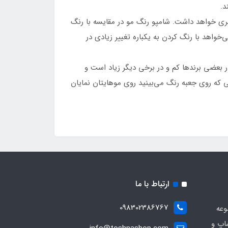
د.
 تری خواهد داشت. شامپو رنگ مو در مقایسه با رنگ
واهد با رنگ کردن به یکباره تغییر زیادی در
در بعضی برندها کم و در برخی دیگر زیاد است و
رنگی که روی جعبه رنگ می‌بینید روی موهایتان نمایان
ارتباط با ما
098302386767
وعه
اپ و