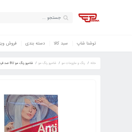
توشنا شاپ
سبد کالا
دسته بندی
فروش ویژ
خانه
رنگ و ملزومات مو
شامپو رنگ مو
شامپو رنگ مو BU ضد قرمزی حجم 30 میلی لیتر