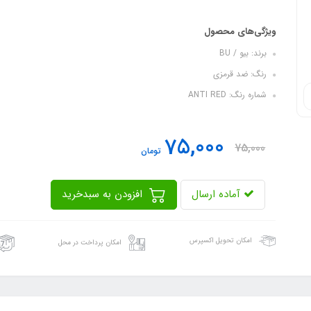
ویژگی‌های محصول
برند: بیو / BU
رنگ: ضد قرمزی
شماره رنگ: ANTI RED
75,000
75,000
تومان
آماده ارسال
افزودن به سبدخرید
امکان تحویل اکسپرس
امکان پرداخت در محل