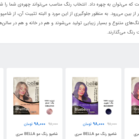
ه می‌توان به چهره داد. انتخاب رنگ مناسب می‌تواند چهره‌ی شما را شاد
ر از بین می‌رود. به منظور جلوگیری از این مورد و البته تثبیت آن، از شا
نگ‌های متنوع و بسیار زیبایی تولید می‌شوند و هم در خانه و هم در سالن‌ها 
ت رنگ می‌گذارند.
98,000
98,000
98,000
تومان
98,000
تومان
000
شامپو رنگ مو BELLA سری
شامپو رنگ مو BELLA سری