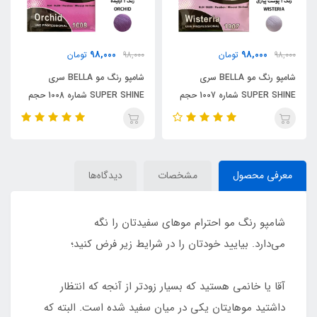
98,000
98,000
98,000
تومان
98,000
تومان
شامپو رنگ مو BELLA سری
شامپو رنگ مو BELLA سری
SUPER SHINE شماره 1007 حجم
SUPER SHINE شماره 1008 حجم
30 میلی لیتر رنگ پوست پیازی
30 میلی لیتر رنگ ارکیده
معرفی محصول
مشخصات
دیدگاه‌ها
شامپو رنگ مو احترام موهای سفیدتان را نگه
می‌دارد. بیایید خودتان را در شرایط زیر فرض کنید؛
آقا یا خانمی هستید که بسیار زودتر از آنجه که انتظار
داشتید موهایتان یکی در میان سفید شده است. البته که