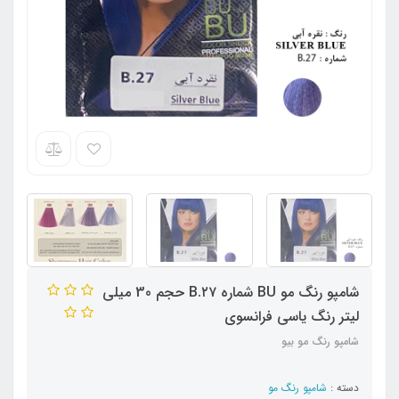
شامپو رنگ مو BU شماره B.۲۷ حجم 30 میلی
لیتر رنگ یاسی فرانسوی
شامپو رنگ مو بیو
دسته :
شامپو رنگ مو