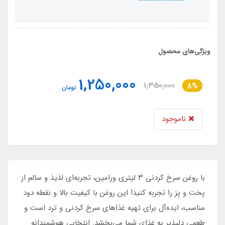
ویژگی‌های محصول
1,250,000
1,350,000
8%
تومان
ناموجود
با روغن سرخ کردنی ۳ لیتری ورامین، تجربه‌ای لذیذ و سالم از
پخت و پز را تجربه کنید! این روغن با کیفیت بالا و نقطه دود
مناسب، ایده‌آل برای تهیه غذاهای سرخ کردنی و ترد است و
طعمی دلپذیر به غذای شما می‌بخشد. انتخابی هوشمندانه