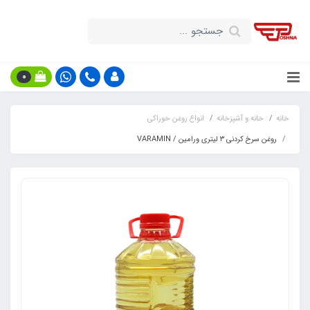
0
خانه
خانه و آشپزخانه
انواع روغن خوراکی
روغن سرخ کردنی ۳ لیتری ورامین / VARAMIN