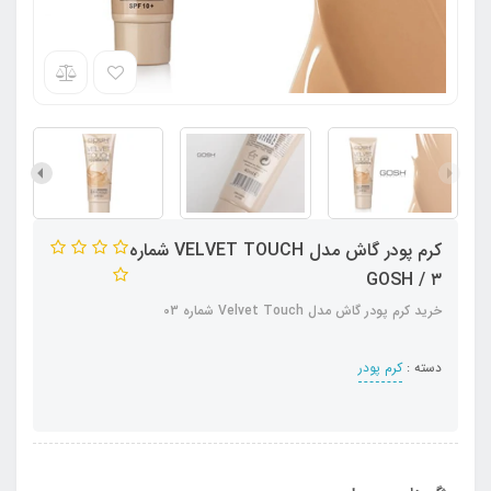
کرم پودر گاش مدل VELVET TOUCH شماره
۳ / GOSH
خرید کرم پودر گاش مدل Velvet Touch شماره 03
دسته :
کرم پودر