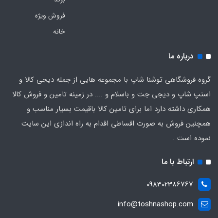
فروش ویژه
خانه
درباره ما
گروه فروشگاهی توشنا شاپ با مجموعه هایی از جمله دیجی کالا و
اسنپ شاپ و دیجی جت و باسلام و .... در زمینه تامین و فروش کالا
همکاری داشته دارد اما برای تامین کالا باقیمت بسیار مناسب و
همچنین فروش به صورت اقساطی اقدام به راه اندازی این سایت
نموده است .
ارتباط با ما
098302386767
info@toshnashop.com