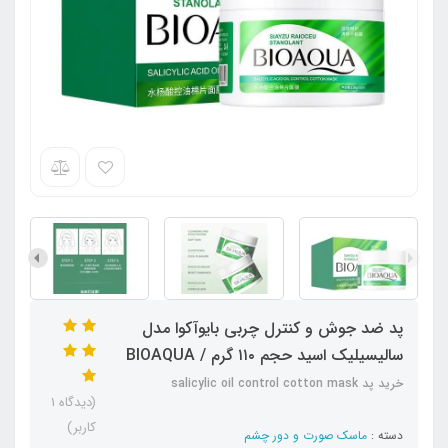
پد ضد جوش و کنترل چربی بایوآکوا مدل
سالیسیلیک اسید حجم ۱۱۰ گرم / BIOAQUA
خرید پد salicylic oil control cotton mask
(دیدگاه 1
کاربر)
دسته :
ماسک صورت و دور چشم