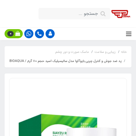
0
خانه
زیبایی و سلامت
ماسک صورت و دور چشم
پد ضد جوش و کنترل چربی بایوآکوا مدل سالیسیلیک اسید حجم ۱۱۰ گرم / BIOAQUA