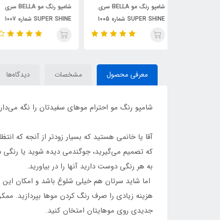
شامپو رنگ مو BELLA سری
شامپو رنگ مو BELLA سری
شامپو رنگ مو BELLA سری
SUPER SHINE شماره 1005
SUPER SHINE شماره 1007
SUPER SHINE شماره 1008
میلی لیتر رنگ آبی
حجم 30 میلی لیتر رنگ
حجم 30 میلی لیتر رنگ ارکیده
پوست پیازی
معرفی محصول
مشخصات
دیدگاه‌ها
شامپو رنگ مو احترام موهای سفیدتان را نگه می‌دارد
آقا یا خانمی هستید که بسیار زودتر از آنجه که ا
که تصمیم می‌گیرید، جوگندمی دیده شوید یا رنگی 
به هر رنگی دوست دارید آنها را در بیاورید.
اما شاید سرتان هم خیلی شلوغ باشد و امکان این را 
هزینه زیادی را صرف رنگ کردن موها بپردازید. ممک
جدیدی روی موهایتان امتخان کنید.