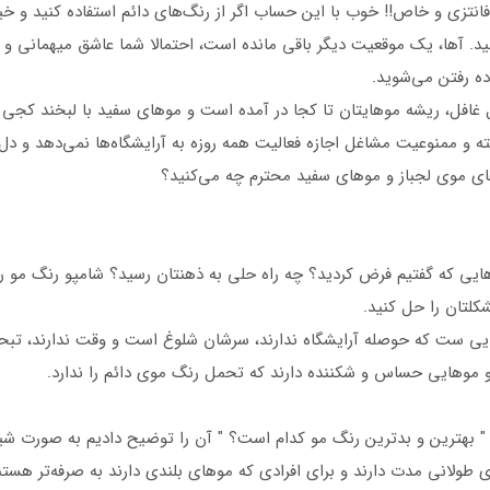
انتزی و خاص!! خوب با این حساب اگر از رنگ‌های دائم استفاده کنید و 
د. آها، یک موقعیت دیگر باقی مانده است، احتمالا شما عاشق میهمانی و 
ه رفتن می‌شوید.
 دل غافل، ریشه موهایتان تا کجا در آمده است و موهای سفید با لبخند کج
گرفته و ممنوعیت مشاغل اجازه فعالیت همه روزه به آرایشگاه‌ها نمی‌دهد و 
‌های موی لجباز و موهای سفید محترم چه می‌کنید؟
هایی که گفتیم فرض کردید؟ چه راه حلی به ذهنتان رسید؟ شامپو رنگ مو 
کلتان را حل کنید.
ی ست که حوصله آرایشگاه ندارند، سرشان شلوغ است و وقت ندارند، تبحر
و موهایی حساس و شکننده دارند که تحمل رنگ موی دائم را ندارد.
 بهترین و بدترین رنگ مو کدام است؟ " آن را توضیح دادیم به صورت شیمی
ی طولانی مدت دارند و برای افرادی که موهای بلندی دارند به صرفه‌تر هستن