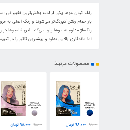
رنگ کردن موها یکی از لذت بخش‌ترین تغییراتی است ک
بار حمام رفتن کم‌رنگ‌تر می‌شوند و رنگ اصلی به مرو
رنگساژ مداوم به موها وارد می‌کند. این شامپوها در ر
اما ماندگاری بالایی ندارد و بیشترین تاثیر را در تثبی
محصولات مرتبط
98,000
98,000
9
تومان
98,000
تومان
98,000
تومان