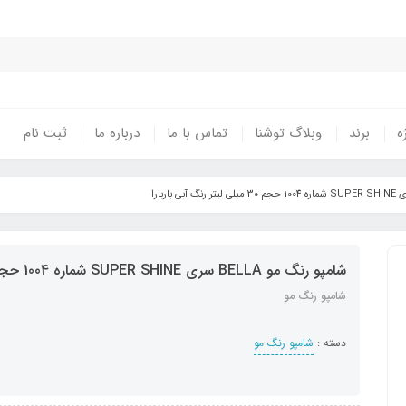
ه
برند
وبلاگ توشنا
تماس با ما
درباره ما
ثبت نام
شامپو رنگ مو BELLA سری SUPER SHINE شماره 1004 حجم 30 میلی لیتر رنگ آبی باربارا
شامپو رنگ مو
دسته :
شامپو رنگ مو