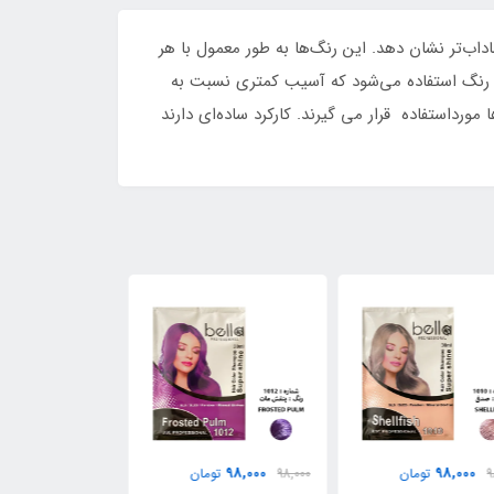
اب‌تر نشان دهد. این رنگ‌ها به طور معمول با هر
مپو رنگ استفاده می‌شود که آسیب کمتری نسبت به
مورداستفاده قرار می گیرند. کارکرد ساده‌ای دارند
98,000
98,000
98,000
98,
تومان
98,000
تومان
98,000
ت