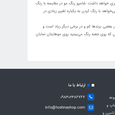
 تری خواهد داشت. شامپو رنگ مو در مقایسه با رنگ
واهد با رنگ کردن به یکباره تغییر زیادی در
در بعضی برندها کم و در برخی دیگر زیاد است و
رنگی که روی جعبه رنگ می‌بینید روی موهایتان نمایان
ارتباط با ما
098302386767
وعه
اپ و
info@toshnashop.com
تامین و