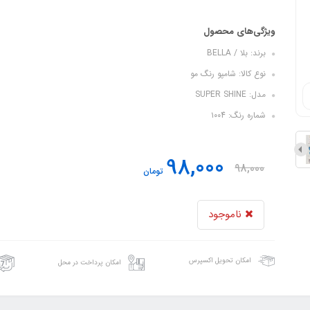
ویژگی‌های محصول
برند: بلا / BELLA
نوع کالا: شامپو رنگ مو
مدل: SUPER SHINE
شماره رنگ: ۱۰۰4
98,000
98,000
تومان
ناموجود
امکان تحویل اکسپرس
امکان پرداخت در محل