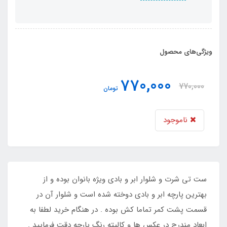
ویژگی‌های محصول
770,000
770,000
تومان
ناموجود
ست تی شرت و شلوار ابر و بادی ویژه بانوان بوده و از
بهترین پارچه ابر و بادی دوخته شده است و شلوار آن در
قسمت پشت کمر تماما کش بوده . در هنگام خرید لطفا به
ابعاد مندرج در عکس ها و کالیته رنگ پارچه دقت فرمایید .