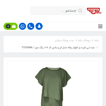
0
خانه
پوشاک زنانه
ست پوشاک بانوان
ست تی شرت و شلوار زنانه مدل ابر و بادی کد 107 رنگ سبز / TOSHNA