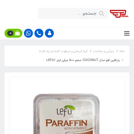
0
خانه
زیبایی و سلامت
کرم آبرسان و مرطوب کننده و نرم کننده
پارافین لفو مدل COCONUT حجم 500 میلی لیتر /LEFU