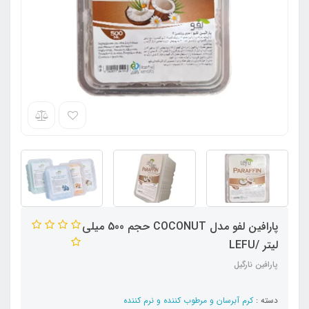
پارافین لفو مدل COCONUT حجم 500 میلی
لیتر /LEFU
پارافین نارگیل
دسته :
کرم آبرسان و مرطوب کننده و نرم کننده