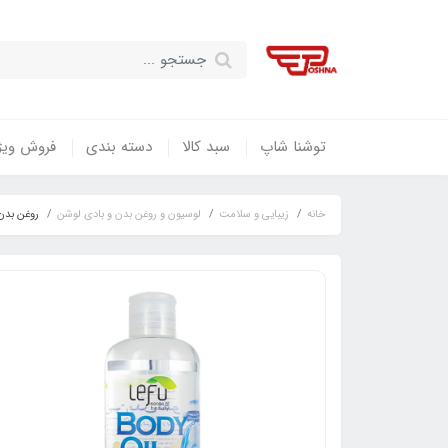
توشنا شاپ
سبد کالا
دسته بندی
فروش ویژ
خانه
زیبایی و سلامت
لوسیون و روغن بدن و بادی لوشن
روغن بدن لفو مدل ON MOISTURIZING