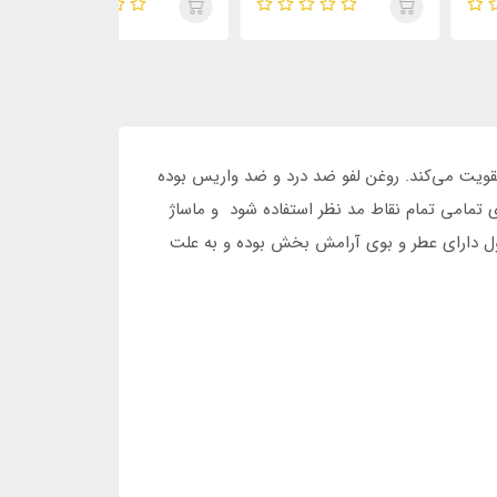
قویت می‌کند. روغن لفو ضد درد و ضد واریس بوده
مامی تمام نقاط مد نظر استفاده شود و ماساژ
 بندی این روغن به صورت 450 میلی لیتری است. این محصول دارای عطر و بوی آرامش بخش بوده و به علت