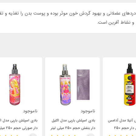
دردهای عضلانی و بهبود گردش خون موثر بوده و پوست بدن را تغذیه و تق
و نشاط آفرین است.
ناموجود
ناموجود
نام
مس
بادی اسپلش باربی مدل اکلیل
بادی اسپلش باربی مدل اکلیل
لوس
دار بنفش حجم 250 میلی لیتر
دار صورتی حجم 250 میلی
کنن
/ BARBIE
لیتر / BARBIE
حجم ۱۲۰ میلی 