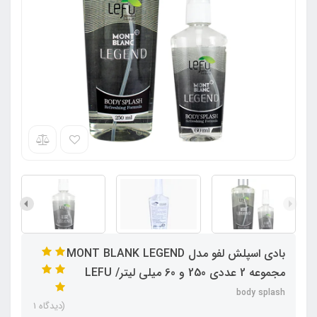
بادی اسپلش لفو مدل MONT BLANK LEGEND
مجموعه 2 عددی 250 و 60 میلی لیتر/ LEFU
body splash
(دیدگاه 1