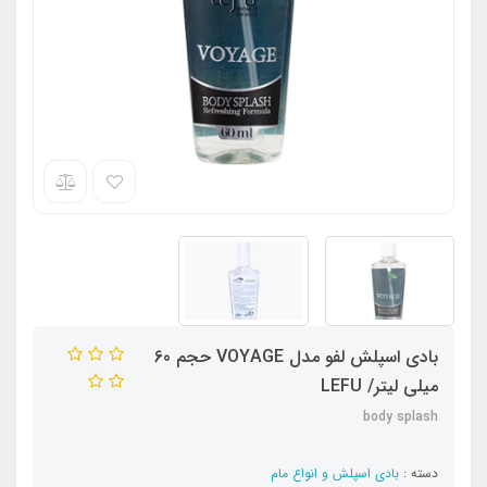
بادی اسپلش لفو مدل VOYAGE حجم 60
میلی لیتر/ LEFU
body splash
دسته :
بادی اسپلش و انواع مام