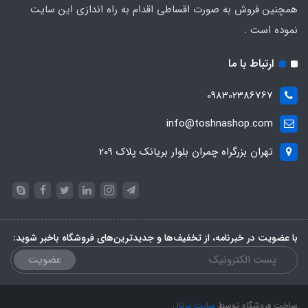
همچنین فروش به صورت اقساطی اقدام به راه اندازی این سایت
نموده است .
ارتباط با ما
098302386767
info@toshnashop.com
تهران بزرگراه چمران بلوار بریانک پلاک 209
با عضویت در خبرنامه، از تخفیف‌ها و جدیدترین‌های فروشگاه باخبر شوید:
عضویت
ساخت فروشگاه توسط
سایت پرتال