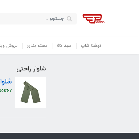
توشنا شاپ
سبد کالا
دسته بندی
فروش ویژ
شلوار راحتی
شلوا
post-2